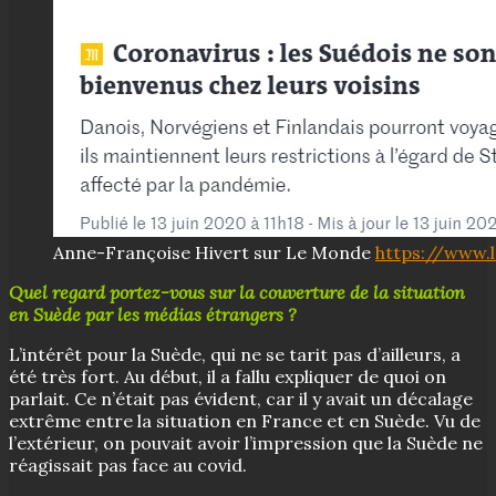
Anne-Françoise Hivert sur Le Monde
https://www.l
Quel regard portez-vous sur la couverture de la situation
en Suède par les médias étrangers ?
L’intérêt pour la Suède, qui ne se tarit pas d’ailleurs, a
été très fort. Au début, il a fallu expliquer de quoi on
parlait. Ce n’était pas évident, car il y avait un décalage
extrême entre la situation en France et en Suède. Vu de
l’extérieur, on pouvait avoir l’impression que la Suède ne
réagissait pas face au covid.