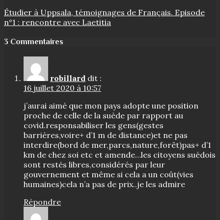
Étudier à Uppsala, témoignages de Français. Episode
n°1 : rencontre avec Laetitia
3 Commentaires
robillard
dit :
16 juillet 2020 à 10:57
j’aurai aimé que mon pays adopte une position
proche de celle de la suède par rapport au
covid.responsabiliser les gens(gestes
barrières,voire+ d’1 m de distance)et ne pas
interdire(bord de mer,parcs,nature,forêt)pas+ d’1
km de chez soi etc et amende…les citoyens suédois
sont restés libres,considérés par leur
gouvernement et même si cela a un coût(vies
humaines)cela n’a pas de prix..je les admire
Répondre