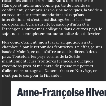
raison des choix qu’elle a fait. Alors que le reste de
l’Europe et même une bonne partie du monde se
confinaient, y compris ses voisins nordiques, la Suède a
eu recours aux recommandations plus qu’aux
interdictions et s’est ainsi distinguée sur la scène
européenne. Cela a suscité beaucoup d’intérêt à
l’étranger. Comme mes collègues dans d’autres pays, le
sujet nous a complètement monopolisé depuis février.
Plus concrètement, mon travail au quotidien a été
chamboulé par le retour des frontières. En effet, je suis
basée à Malmö, ce qui m’offre un accès direct à deux
pays. Toutefois, les pays voisins de la Suède
maintiennent leurs frontières fermées, à quelques
exceptions près. Si ma carte de presse me permet
d’aller en reportage au Danemark ou en Norvège, ce
n’est pas le cas pour la Finlande…