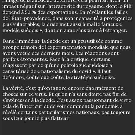
l’image de la Suède se détériore, cela pourrait avoir un
impact négatif sur l’attractivité du royaume, dont le PIB
dépend à 50 % des exportations. En révélant les failles
de l’État-providence, dans son incapacité à protéger les
plus vulnérables, la crise met aussi à mal le fameux «
modèle suédois », dont on aime s’inspirer à l’étranger.
Dans l’immédiat, la Suède est un peu utilisée comme
groupe témoin de l’expérimentation mondiale que nous
avons vécue ces derniers mois. Les réactions sont
parfois étonnantes. Face à la critique, certains
réagissent par ce qu’une politologue suédoise a
caractérisé de « nationalisme du covid ». Il faut
défendre, coûte que coûte, la stratégie suédoise.
La vérité, c’est qu’on ignore encore énormément de
choses sur ce virus. Et qu’on n’a sans doute pas fini de
s’intéresser à la Suède. C’est assez passionnant de vivre
cela de l’intérieur et de voir comment la pandémie a
révélé certains particularismes nationaux, pas toujours
sous leur jour le plus flatteur.