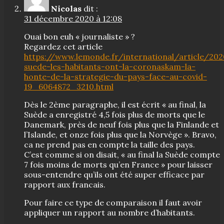
Nicolas
dit :
31 décembre 2020 à 12:08
Ouai bon euh « journaliste » ?
Regardez cet article
https://www.lemonde.fr/international/article/20
suede-les-habitants-ont-la-coronaskam-la-
honte-de-la-strategie-du-pays-face-au-covid-
19_6064872_3210.html
Dès le 2ème paragraphe, il est écrit « au final, la
Suède a enregistré 4,5 fois plus de morts que le
Danemark, près de neuf fois plus que la Finlande et
l’Islande, et onze fois plus que la Norvège ». Bravo,
ca ne prend pas en compte la taille des pays.
C’est comme si on disait, « au final la Suède compte
7 fois moins de morts qu’en France » pour laisser
sous-entendre qu’ils ont été super efficace par
rapport aux francais.
Pour faire ce type de comparaison il faut avoir
appliquer un rapport au nombre d’habitants.