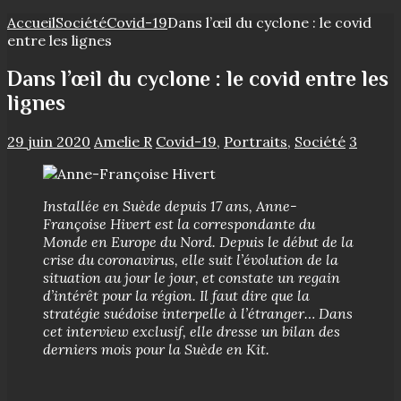
Accueil
Société
Covid-19
Dans l’œil du cyclone : le covid
entre les lignes
Dans l’œil du cyclone : le covid entre les
lignes
29 juin 2020
Amelie R
Covid-19
,
Portraits
,
Société
3
Installée en Suède depuis 17 ans, Anne-
Françoise Hivert est la correspondante du
Monde en Europe du Nord. Depuis le début de la
crise du coronavirus, elle suit l’évolution de la
situation au jour le jour, et constate un regain
d’intérêt pour la région. Il faut dire que la
stratégie suédoise interpelle à l’étranger… Dans
cet interview exclusif, elle dresse un bilan des
derniers mois pour la Suède en Kit.