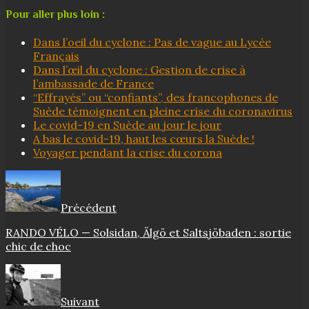
Pour aller plus loin :
Dans l’oeil du cyclone : Pas de vague au Lycée
Français
Dans l’œil du cyclone : Gestion de crise à
l’ambassade de France
“Effrayés” ou “confiants”, des francophones de
Suède témoignent en pleine crise du coronavirus
Le covid-19 en Suède au jour le jour
A bas le covid-19, haut les cœurs la Suède !
Voyager pendant la crise du corona
Précédent
RANDO VÉLO — Solsidan, Älgö et Saltsjöbaden : sortie
chic de choc
Suivant