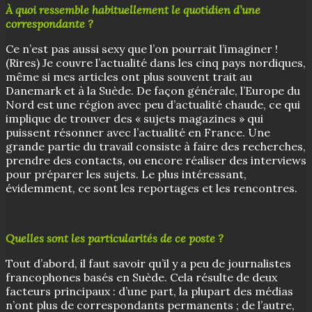
À quoi ressemble habituellement le quotidien d’une
correspondante ?
Ce n’est pas aussi sexy que l’on pourrait l’imaginer !
(Rires) Je couvre l’actualité dans les cinq pays nordiques,
même si mes articles ont plus souvent trait au
Danemark et à la Suède. De façon générale, l’Europe du
Nord est une région avec peu d’actualité chaude, ce qui
implique de trouver des « sujets magazines » qui
puissent résonner avec l’actualité en France. Une
grande partie du travail consiste à faire des recherches,
prendre des contacts, ou encore réaliser des interviews
pour préparer les sujets. Le plus intéressant,
évidemment, ce sont les reportages et les rencontres.
Quelles sont les particularités de ce poste ?
Tout d’abord, il faut savoir qu’il y a peu de journalistes
francophones basés en Suède. Cela résulte de deux
facteurs principaux : d’une part, la plupart des médias
n’ont plus de correspondants permanents ; de l’autre,