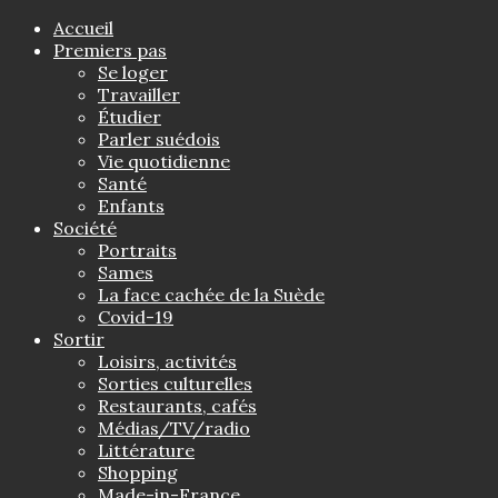
Accueil
Premiers pas
Se loger
Travailler
Étudier
Parler suédois
Vie quotidienne
Santé
Enfants
Société
Portraits
Sames
La face cachée de la Suède
Covid-19
Sortir
Loisirs, activités
Sorties culturelles
Restaurants, cafés
Médias/TV/radio
Littérature
Shopping
Made-in-France