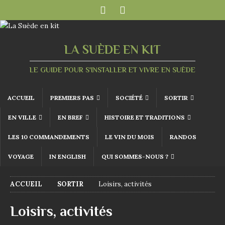
LA SUÈDE EN KIT
LE GUIDE POUR S'INSTALLER ET VIVRE EN SUÈDE
ACCUEIL
PREMIERS PAS
SOCIÉTÉ
SORTIR
EN VILLE
EN BREF
HISTOIRE ET TRADITIONS
LES 10 COMMANDEMENTS
LE VIN DU MOIS
RANDOS
VOYAGE
IN ENGLISH
QUI SOMMES-NOUS ?
ACCUEIL
SORTIR
Loisirs, activités
Loisirs, activités