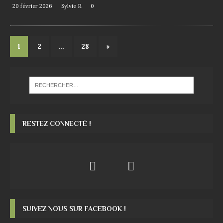
20 février 2026
Sylvie R
0
1
2
…
28
»
RESTEZ CONNECTÉ !
SUIVEZ NOUS SUR FACEBOOK !