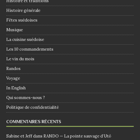
Histoire et traditions
Histoire générale
Fêtes suédoises
Musique
La cuisine suédoise
Les 10 commandements
Le vin du mois
Randos
Voyage
In English
Qui sommes-nous ?
Politique de confidentialité
COMMENTAIRES RÉCENTS
Sabine et Jeff
dans
RANDO — La pointe sauvage d’Utö