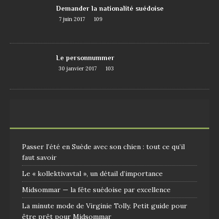
Demander la nationalité suédoise
7 juin 2017
109
Le personnummer
30 janvier 2017
103
Passer l’été en Suède avec son chien : tout ce qu’il
faut savoir
Le « kollektivavtal », un détail d’importance
Midsommar — la fête suédoise par excellence
La minute mode de Virginie Tolly. Petit guide pour
être prêt pour Midsommar