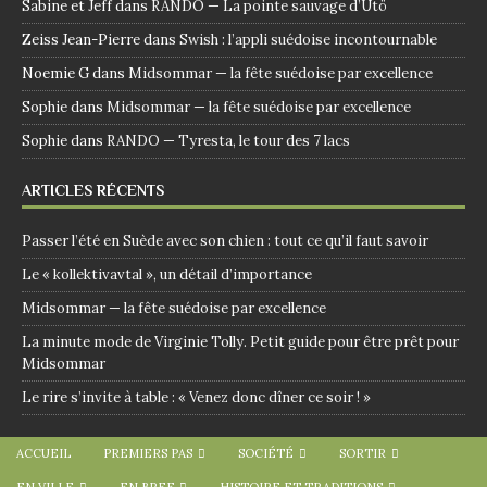
Sabine et Jeff
dans
RANDO — La pointe sauvage d’Utö
Zeiss Jean-Pierre
dans
Swish : l’appli suédoise incontournable
Noemie G
dans
Midsommar — la fête suédoise par excellence
Sophie
dans
Midsommar — la fête suédoise par excellence
Sophie
dans
RANDO — Tyresta, le tour des 7 lacs
ARTICLES RÉCENTS
Passer l’été en Suède avec son chien : tout ce qu’il faut savoir
Le « kollektivavtal », un détail d’importance
Midsommar — la fête suédoise par excellence
La minute mode de Virginie Tolly. Petit guide pour être prêt pour
Midsommar
Le rire s’invite à table : « Venez donc dîner ce soir ! »
ACCUEIL
PREMIERS PAS
SOCIÉTÉ
SORTIR