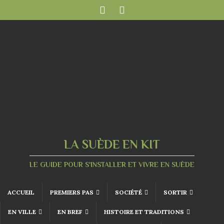
LA SUÈDE EN KIT
LE GUIDE POUR S'INSTALLER ET VIVRE EN SUÈDE
ACCUEIL
PREMIERS PAS
SOCIÉTÉ
SORTIR
EN VILLE
EN BREF
HISTOIRE ET TRADITIONS