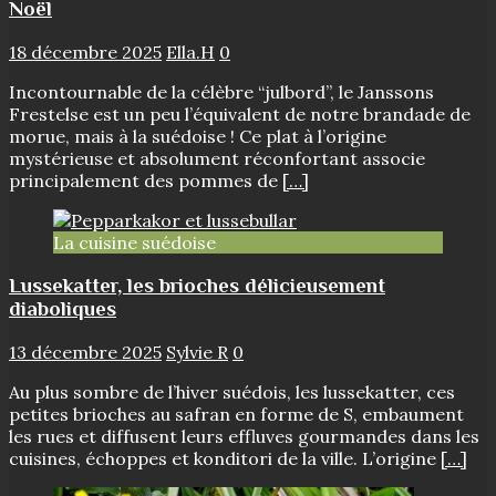
Noël
18 décembre 2025
Ella.H
0
Incontournable de la célèbre “julbord”, le Janssons
Frestelse est un peu l’équivalent de notre brandade de
morue, mais à la suédoise ! Ce plat à l’origine
mystérieuse et absolument réconfortant associe
principalement des pommes de
[…]
La cuisine suédoise
Lussekatter, les brioches délicieusement
diaboliques
13 décembre 2025
Sylvie R
0
Au plus sombre de l’hiver suédois, les lussekatter, ces
petites brioches au safran en forme de S, embaument
les rues et diffusent leurs effluves gourmandes dans les
cuisines, échoppes et konditori de la ville. L’origine
[…]