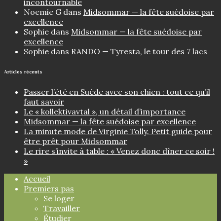
incontournable
Noemie G
dans
Midsommar — la fête suédoise par
excellence
Sophie
dans
Midsommar — la fête suédoise par
excellence
Sophie
dans
RANDO — Tyresta, le tour des 7 lacs
Articles récents
Passer l’été en Suède avec son chien : tout ce qu’il
faut savoir
Le « kollektivavtal », un détail d’importance
Midsommar — la fête suédoise par excellence
La minute mode de Virginie Tolly. Petit guide pour
être prêt pour Midsommar
Le rire s’invite à table : « Venez donc dîner ce soir !
»
Accueil
Premiers pas
Se loger
Travailler
Étudier