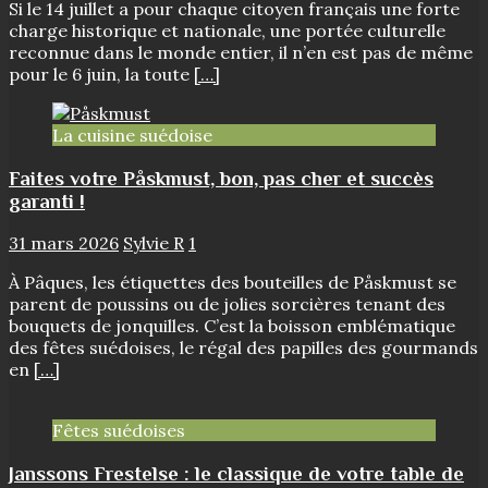
Si le 14 juillet a pour chaque citoyen français une forte
charge historique et nationale, une portée culturelle
reconnue dans le monde entier, il n’en est pas de même
pour le 6 juin, la toute
[…]
La cuisine suédoise
Faites votre Påskmust, bon, pas cher et succès
garanti !
31 mars 2026
Sylvie R
1
À Pâques, les étiquettes des bouteilles de Påskmust se
parent de poussins ou de jolies sorcières tenant des
bouquets de jonquilles. C’est la boisson emblématique
des fêtes suédoises, le régal des papilles des gourmands
en
[…]
Fêtes suédoises
Janssons Frestelse : le classique de votre table de