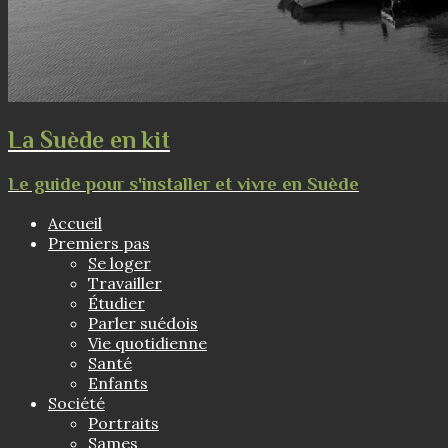
La Suède en kit
Le guide pour s'installer et vivre en Suède
Accueil
Premiers pas
Se loger
Travailler
Étudier
Parler suédois
Vie quotidienne
Santé
Enfants
Société
Portraits
Sames