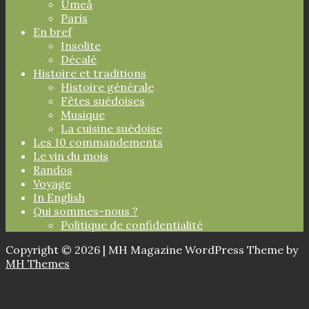
Umeå
Paris
En bref
Insolite
Décalé
Histoire et traditions
Histoire générale
Fêtes suédoises
Musique
La cuisine suédoise
Les 10 commandements
Le vin du mois
Randos
Voyage
In English
Qui sommes-nous ?
Politique de confidentialité
Copyright © 2026 | MH Magazine WordPress Theme by
MH Themes