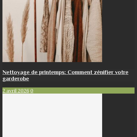
Nettoyage de printemps: Comment zénifier votre
garderobe
2 avril 2026
0