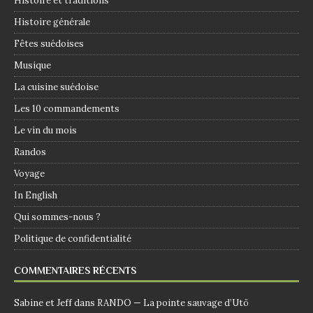
Histoire et traditions
Histoire générale
Fêtes suédoises
Musique
La cuisine suédoise
Les 10 commandements
Le vin du mois
Randos
Voyage
In English
Qui sommes-nous ?
Politique de confidentialité
COMMENTAIRES RÉCENTS
Sabine et Jeff
dans
RANDO — La pointe sauvage d’Utö