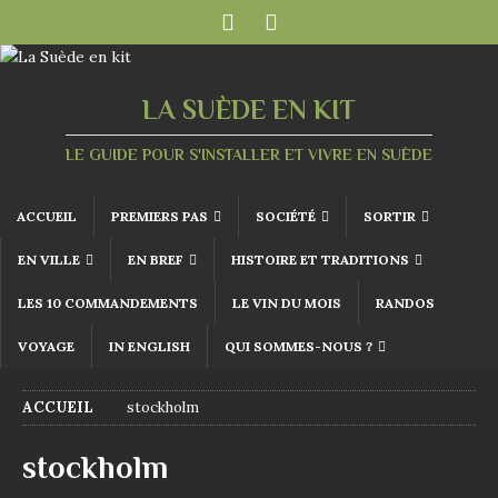
LA SUÈDE EN KIT
LE GUIDE POUR S'INSTALLER ET VIVRE EN SUÈDE
ACCUEIL
PREMIERS PAS
SOCIÉTÉ
SORTIR
EN VILLE
EN BREF
HISTOIRE ET TRADITIONS
LES 10 COMMANDEMENTS
LE VIN DU MOIS
RANDOS
VOYAGE
IN ENGLISH
QUI SOMMES-NOUS ?
ACCUEIL
stockholm
stockholm