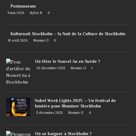
Postmuseum
5 mai 2026
Sylvie R
0
Kulturnatt Stockholm – la Nuit de la Culture de Stockholm
18 avril 2026
Noemie G
0
Où fêter le Nouvel An en Suède ?
30 décembre 2025
Noemie G
1
Nobel Week Lights 2025 — Un festival de
lumière pour illuminer Stockholm
5 décembre 2025
Noemie G
0
Où se baigner à Stockholm ?