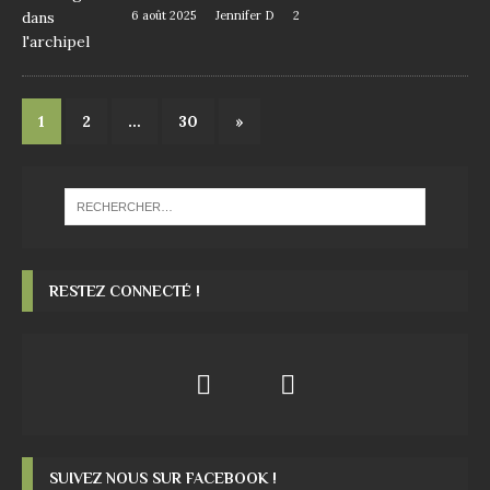
6 août 2025
Jennifer D
2
1
2
…
30
»
RESTEZ CONNECTÉ !
SUIVEZ NOUS SUR FACEBOOK !