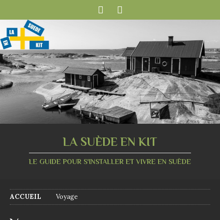
LA SUÈDE EN KIT
LE GUIDE POUR S'INSTALLER ET VIVRE EN SUÈDE
ACCUEIL
Voyage