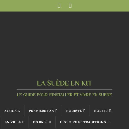
LA SUÈDE EN KIT
LE GUIDE POUR S'INSTALLER ET VIVRE EN SUÈDE
ACCUEIL
PREMIERS PAS
SOCIÉTÉ
SORTIR
EN VILLE
EN BREF
HISTOIRE ET TRADITIONS