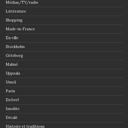
Médias/TV/radio
Littérature
Shopping
Made-in-France
En ville
Stockholm
Göteborg
Malmö
Uppsala
Umeå
Paris
En bref
Insolite
Décalé
Histoire et traditions