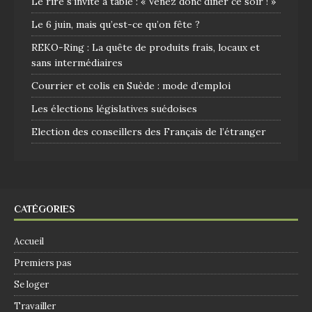
Le rire s’invite à table : « Venez donc dîner ce soir ! »
Le 6 juin, mais qu’est-ce qu’on fête ?
REKO-Ring : La quête de produits frais, locaux et
sans intermédiaires
Courrier et colis en Suède : mode d’emploi
Les élections législatives suédoises
Election des conseillers des Français de l’étranger
CATÉGORIES
Accueil
Premiers pas
Se loger
Travailler