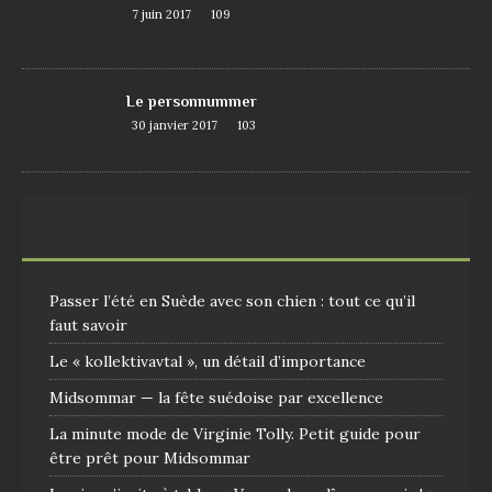
7 juin 2017
109
Le personnummer
30 janvier 2017
103
Passer l’été en Suède avec son chien : tout ce qu’il
faut savoir
Le « kollektivavtal », un détail d’importance
Midsommar — la fête suédoise par excellence
La minute mode de Virginie Tolly. Petit guide pour
être prêt pour Midsommar