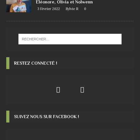
Eléonore, Olivia et Nolwenn
3 février 2022
Sylvie R
0
RESTEZ CONNECTÉ !
SUIVEZ NOUS SUR FACEBOOK !