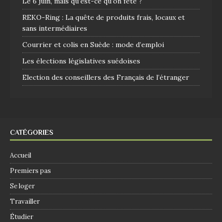
Le 6 juin, mais qu’est-ce qu’on fête ?
REKO-Ring : La quête de produits frais, locaux et
sans intermédiaires
Courrier et colis en Suède : mode d’emploi
Les élections législatives suédoises
Election des conseillers des Français de l’étranger
CATÉGORIES
Accueil
Premiers pas
Se loger
Travailler
Étudier