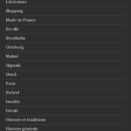
Littérature
Shopping
Made-in-France
En ville
Stockholm
Göteborg
Malmö
Uppsala
Umeå
Paris
En bref
Insolite
Décalé
Histoire et traditions
Histoire générale