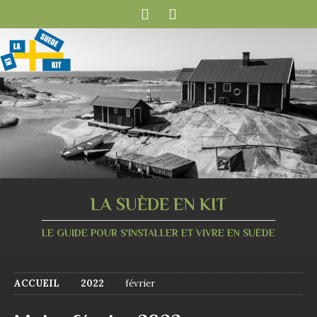
LA SUÈDE EN KIT
LE GUIDE POUR S'INSTALLER ET VIVRE EN SUÈDE
ACCUEIL
2022
février