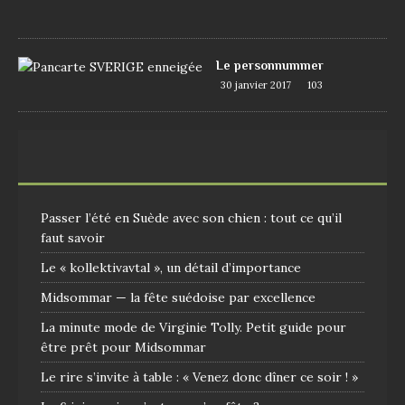
9
Le personnummer
30 janvier 2017
103
Passer l’été en Suède avec son chien : tout ce qu’il
faut savoir
Le « kollektivavtal », un détail d’importance
Midsommar — la fête suédoise par excellence
La minute mode de Virginie Tolly. Petit guide pour
être prêt pour Midsommar
Le rire s’invite à table : « Venez donc dîner ce soir ! »