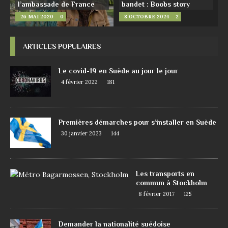
l’ambassade de France
bandet : Boobs story
26 MAI 2020
0
8 OCTOBRE 2024
2
ARTICLES POPULAIRES
Le covid-19 en Suède au jour le jour
4 février 2022
181
Premières démarches pour s’installer en Suède
30 janvier 2023
144
Les transports en
commun à Stockholm
8 février 2017
125
Demander la nationalité suédoise