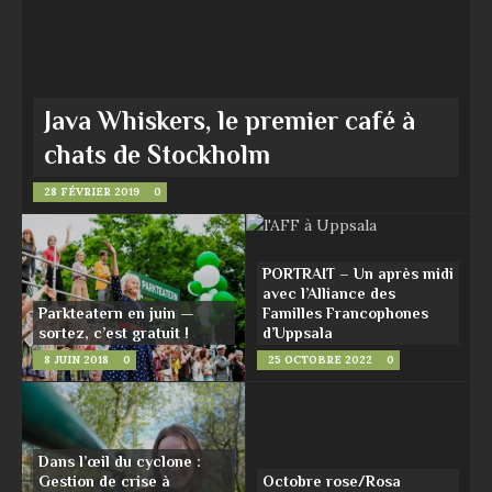
Java Whiskers, le premier café à
chats de Stockholm
28 FÉVRIER 2019
0
PORTRAIT – Un après midi
avec l’Alliance des
Parkteatern en juin —
Familles Francophones
sortez, c’est gratuit !
d’Uppsala
8 JUIN 2018
0
25 OCTOBRE 2022
0
Dans l’œil du cyclone :
Gestion de crise à
Octobre rose/Rosa