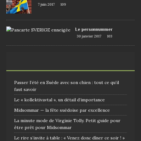
7 juin 2017
109
Le personnummer
30 janvier 2017
103
Passer l’été en Suède avec son chien : tout ce qu’il
faut savoir
Le « kollektivavtal », un détail d’importance
Midsommar — la fête suédoise par excellence
La minute mode de Virginie Tolly. Petit guide pour
être prêt pour Midsommar
Le rire s’invite à table : « Venez donc dîner ce soir ! »