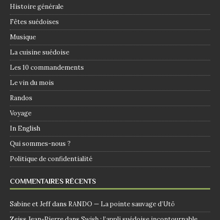
Histoire générale
Fêtes suédoises
Musique
La cuisine suédoise
Les 10 commandements
Le vin du mois
Randos
Voyage
In English
Qui sommes-nous ?
Politique de confidentialité
COMMENTAIRES RÉCENTS
Sabine et Jeff
dans
RANDO — La pointe sauvage d’Utö
Zeiss Jean-Pierre
dans
Swish : l’appli suédoise incontournable