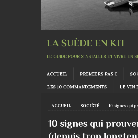
LA SUÈDE EN KIT
LE GUIDE POUR S'INSTALLER ET VIVRE EN 
ACCUEIL
PREMIERS PAS
SO
LES 10 COMMANDEMENTS
LE VIN
ACCUEIL
SOCIÉTÉ
10 signes qui p
10 signes qui prouve
(depuis trop longte