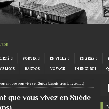
SUÈDE
CIÉTÉ
SORTIR
EN VILLE
EN BREF
 DU MOIS
RANDOS
VOYAGE
IN ENGLISH
Q
rouvent que vous vivez en Suède (depuis trop longtemps)
nt que vous vivez en Suède
mps)
R