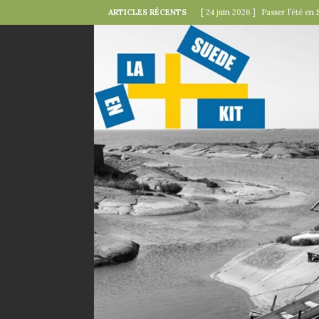
ARTICLES RÉCENTS
[ 24 juin 2026 ]
Passer l’été en 
[ 22 juin 2026 ]
Le « kollektivav
[ 18 juin 2026 ]
Midsommar — la 
[ 15 juin 2026 ]
La minute mode 
SUÉDOISES
[ 6 juin 2026 ]
Le rire s’invite 