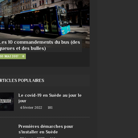
Les 10 commandements du bus (des
queues et des bulles)
10 MAI 2017
6
RTICLES POPULAIRES
Le covid-19 en Suède au jour le
jour
4 février 2022
181
Premières démarches pour
s’installer en Suède