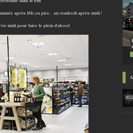
 personne dans le bus
rammée après 16h ou pire… un vendredi après-midi !
ès-midi pour faire le plein d’alcool
A