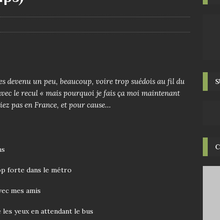
tes devenu un peu, beaucoup, voire trop suédois au fil du
S
ec le recul « mais pourquoi je fais ça moi maintenant
viez pas en France, et pour cause…
C
ns
op forte dans le métro
avec mes amis
 les yeux en attendant le bus