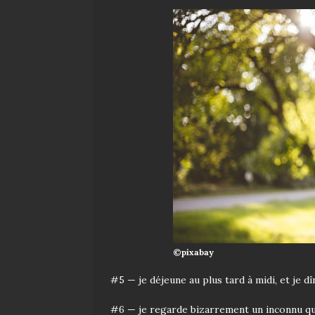
©pixabay
#5 — je déjeune au plus tard à midi, et je d
#6 — je regarde bizarrement un inconnu qu