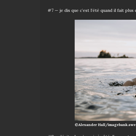
#7 — je dis que c’est l’été quand il fait plus
©Alexander Hall/imagebank.swe