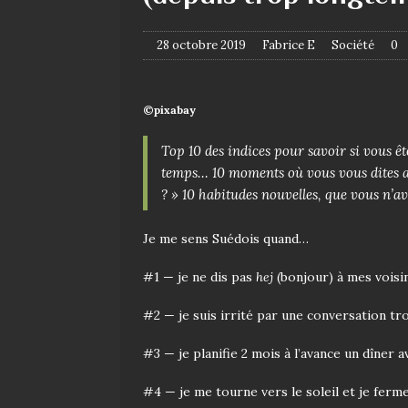
28 octobre 2019
Fabrice E
Société
0
©pixabay
Top 10 des indices pour savoir si vous ê
temps… 10 moments où vous vous dites av
? » 10 habitudes nouvelles, que vous n’a
Je me sens Suédois quand…
#1 — je ne dis pas
hej
(bonjour) à mes voisi
#2 — je suis irrité par une conversation tr
#3 — je planifie 2 mois à l’avance un dîner 
#4 — je me tourne vers le soleil et je ferme