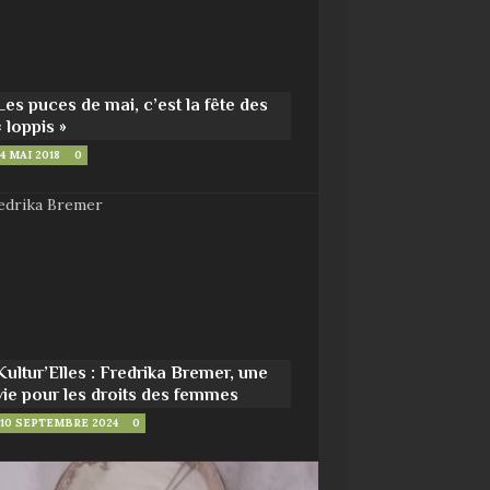
Les puces de mai, c’est la fête des
« loppis »
4 MAI 2018
0
Kultur’Elles : Fredrika Bremer, une
vie pour les droits des femmes
10 SEPTEMBRE 2024
0