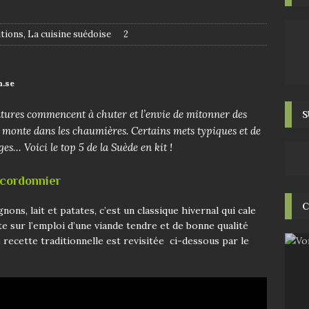
itions
,
La cuisine suédoise
2
n.se
ratures commencent à chuter et l’envie de mitonner des
S
 monte dans les chaumières. Certains mets typiques et de
s… Voici le top 5 de la Suède en kit !
 cordonnier
C
ons, lait et patates, c’est un classique hivernal qui cale
te sur l’emploi d’une viande tendre et de bonne qualité
 recette traditionnelle est revisitée ci-dessous par le