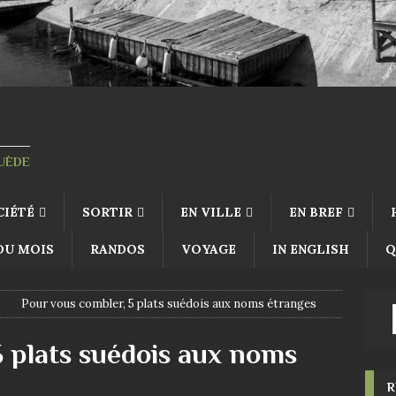
SUÈDE
CIÉTÉ
SORTIR
EN VILLE
EN BREF
 DU MOIS
RANDOS
VOYAGE
IN ENGLISH
Q
Pour vous combler, 5 plats suédois aux noms étranges
5 plats suédois aux noms
R