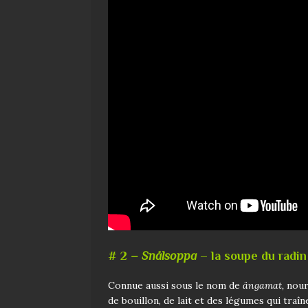
# 2
– Snålsoppa
– la soupe du radin
Connue aussi sous le nom de
ängamat,
nourr
de bouillon, de lait et des légumes qui traîn