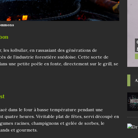
Commons
rbon
r, les
kolbullar,
en rassasiant des générations de
ès de l’industrie forestière suédoise. Cette sorte de
dans une petite poêle en fonte, directement sur le grill, se
A
st
placé dans le four à basse température pendant une
t quatre heures. Véritable plat de fêtes, servi découpé en
gumes racines, champignons et gelée de sorbes, le
mands et gourmets.