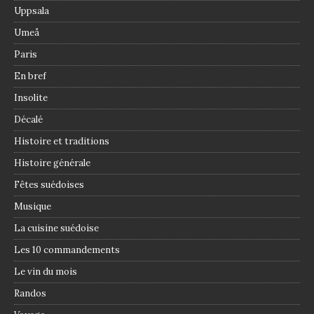
Uppsala
Umeå
Paris
En bref
Insolite
Décalé
Histoire et traditions
Histoire générale
Fêtes suédoises
Musique
La cuisine suédoise
Les 10 commandements
Le vin du mois
Randos