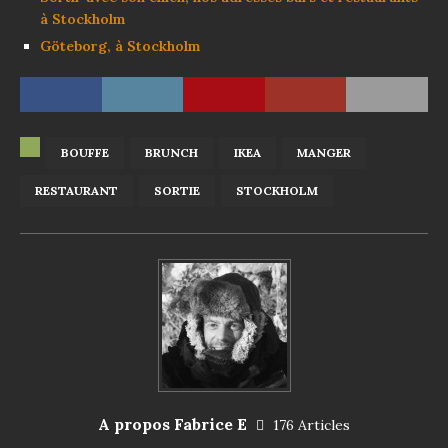
à Stockholm
Göteborg, à Stockholm
BOUFFE
BRUNCH
IKEA
MANGER
RESTAURANT
SORTIE
STOCKHOLM
A propos Fabrice E
176 Articles