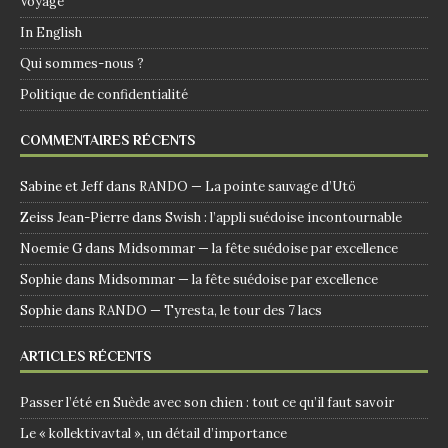
Voyage
In English
Qui sommes-nous ?
Politique de confidentialité
COMMENTAIRES RÉCENTS
Sabine et Jeff
dans
RANDO — La pointe sauvage d’Utö
Zeiss Jean-Pierre
dans
Swish : l’appli suédoise incontournable
Noemie G
dans
Midsommar — la fête suédoise par excellence
Sophie
dans
Midsommar — la fête suédoise par excellence
Sophie
dans
RANDO — Tyresta, le tour des 7 lacs
ARTICLES RÉCENTS
Passer l’été en Suède avec son chien : tout ce qu’il faut savoir
Le « kollektivavtal », un détail d’importance