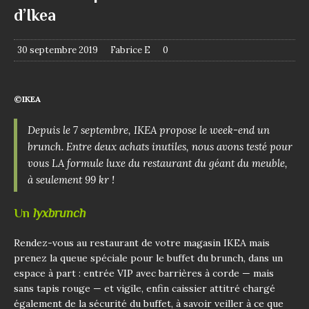
d’Ikea
30 septembre 2019
Fabrice E
0
©IKEA
Depuis le 7 septembre, IKEA propose le week-end un
brunch. Entre deux achats inutiles, nous avons testé pour
vous LA formule luxe du restaurant du géant du meuble,
à seulement 99 kr !
Un
lyxbrunch
Rendez-vous au restaurant de votre magasin IKEA mais
prenez la queue spéciale pour le buffet du brunch, dans un
espace à part : entrée VIP avec barrières à corde — mais
sans tapis rouge — et vigile, enfin caissier attitré chargé
également de la sécurité du buffet, à savoir veiller à ce que