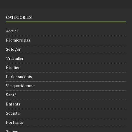
CATÉGORIES
Accueil
Premiers pas
Se loger
Travailler
Étudier
Parler suédois
Vie quotidienne
Santé
Enfants
Société
Portraits
Sames