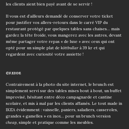
les clients aient bien payé avant de se servir !
Il vous est d’ailleurs demandé de conserver votre ticket
pour justifier vos allers-retours dans le carré VIP du
restaurant protégé par quelques tables sans chaises… mais
gardez la tête froide, vous mangerez avec les autres, devant
même partager votre repas « de luxe » avec ceux qui ont
opté pour un simple plat de
köttbullar
à 39 kr et qui
regardent avec curiosité votre assiette !
©F.EDDE
Contrairement à la photo du site internet, le brunch est
simplement servi sur des tables mises bout à bout, un buffet
improvisé, hésitant entre déco campagnarde et cantine
scolaire, et mis à mal par les clients affamés. Le tout made in
IKEA évidemment : vaisselle, paniers, saladiers, casseroles,
grandes « gamelles » en inox… pour un brunch version
cheap,
simple et pratique comme les meubles.