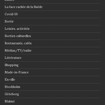
La face cachée de la Suède
Covid-19
Sortir
Loisirs, activités
Sorties culturelles
Restaurants, cafés
Médias/TV/radio
Littérature
Shopping
Made-in-France
En ville
Stockholm
Göteborg
Malmö