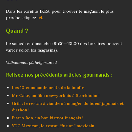
Dans les
varuhus
IKEA, pour trouver le magasin le plus
proche, cliquez
ici
.
Quand ?
Le samedi et dimanche : 9h30—13h00 (les horaires peuvent
varier selon les magasins).
Välkommen på helgbrunch!
Relisez nos précédents articles gourmands :
Les 10 commandements de la bouffe
Mr Cake, un fika new-yorkais à Stockholm !
Grill : le restau à viande où manger du boeuf japonais et
du thon !
Bistro Bon, un bon bistrot français !
YUC Mexican, le restau “fusion” mexicain