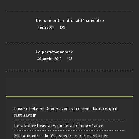
Demander la nationalité suédoise
7 juin 2017
109
Le personnummer
30 janvier 2017
103
Passer l’été en Suède avec son chien : tout ce qu’il
faut savoir
Le « kollektivavtal », un détail d’importance
Midsommar — la fête suédoise par excellence