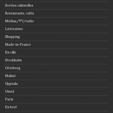
Sorties culturelles
Restaurants, cafés
Médias/TV/radio
Littérature
Shopping
Made-in-France
En ville
Stockholm
Göteborg
Malmö
Uppsala
Umeå
Paris
En bref