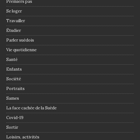
Premiers pas
Se loger
Travailler
Étudier
Parler suédois
Vie quotidienne
Santé
Enfants
Société
Portraits
Sames
La face cachée de la Suède
Covid-19
Sortir
Loisirs, activités