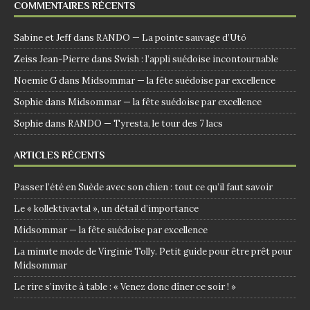
COMMENTAIRES RÉCENTS
Sabine et Jeff
dans
RANDO — La pointe sauvage d’Utö
Zeiss Jean-Pierre
dans
Swish : l’appli suédoise incontournable
Noemie G
dans
Midsommar — la fête suédoise par excellence
Sophie
dans
Midsommar — la fête suédoise par excellence
Sophie
dans
RANDO — Tyresta, le tour des 7 lacs
ARTICLES RÉCENTS
Passer l’été en Suède avec son chien : tout ce qu’il faut savoir
Le « kollektivavtal », un détail d’importance
Midsommar — la fête suédoise par excellence
La minute mode de Virginie Tolly. Petit guide pour être prêt pour
Midsommar
Le rire s’invite à table : « Venez donc dîner ce soir ! »