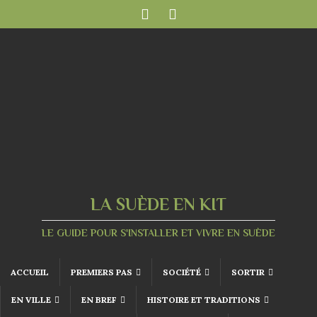
LA SUÈDE EN KIT
LE GUIDE POUR S'INSTALLER ET VIVRE EN SUÈDE
ACCUEIL
PREMIERS PAS
SOCIÉTÉ
SORTIR
EN VILLE
EN BREF
HISTOIRE ET TRADITIONS