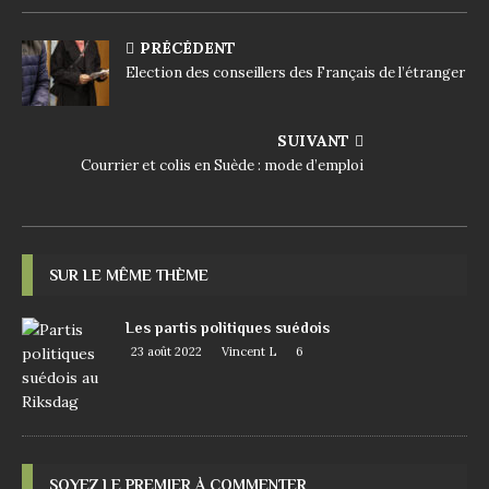
PRÉCÉDENT
Election des conseillers des Français de l’étranger
SUIVANT
Courrier et colis en Suède : mode d’emploi
SUR LE MÊME THÈME
Les partis politiques suédois
23 août 2022
Vincent L
6
SOYEZ LE PREMIER À COMMENTER