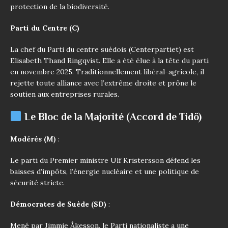
protection de la biodiversité.
Parti du Centre (C)
La chef du Parti du centre suédois (Centerpartiet) est
Elisabeth Thand Ringqvist. Elle a été élue à la tête du parti
en novembre 2025. Traditionnellement libéral-agricole, il
rejette toute alliance avec l’extrême droite et prône le
soutien aux entreprises rurales.
Le Bloc de la Majorité (Accord de Tidö)
Modérés (M)
:
Le parti du Premier ministre Ulf Kristersson défend les
baisses d’impôts, l’énergie nucléaire et une politique de
sécurité stricte.
Démocrates de Suède (SD)
:
Mené par Jimmie Åkesson, le Parti nationaliste a une