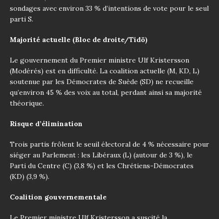
sondages avec environ 33 % d’intentions de vote pour le seul
parti S.
Majorité actuelle (Bloc de droite/Tidö)
Le gouvernement du Premier ministre Ulf Kristersson
(Modérés) est en difficulté. La coalition actuelle (M, KD, L)
soutenue par les Démocrates de Suède (SD) ne recueille
qu’environ 45 % des voix au total, perdant ainsi sa majorité
théorique.
Risque d’élimination
Trois partis frôlent le seuil électoral de 4 % nécessaire pour
siéger au Parlement : les Libéraux (L) (autour de 3 %), le
Parti du Centre (C) (3,8 %) et les Chrétiens-Démocrates
(KD) (3,9 %).
Coalition gouvernementale
Le Premier ministre Ulf Kristersson a suscité la