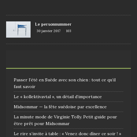
0
9
Le personnummer
30 janvier 2017
103
Passer l’été en Suède avec son chien : tout ce qu’il
faut savoir
Le « kollektivavtal », un détail d’importance
Midsommar — la fête suédoise par excellence
La minute mode de Virginie Tolly. Petit guide pour
être prêt pour Midsommar
Le rire s’invite à table : « Venez donc dîner ce soir ! »