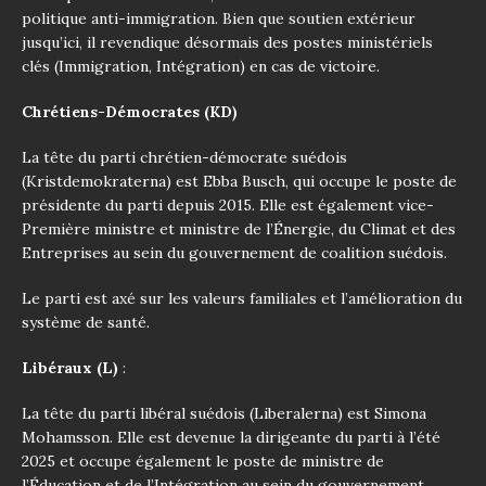
politique anti-immigration. Bien que soutien extérieur
jusqu’ici, il revendique désormais des postes ministériels
clés (Immigration, Intégration) en cas de victoire.
Chrétiens-Démocrates (KD)
La tête du parti chrétien-démocrate suédois
(Kristdemokraterna) est Ebba Busch, qui occupe le poste de
présidente du parti depuis 2015. Elle est également vice-
Première ministre et ministre de l’Énergie, du Climat et des
Entreprises au sein du gouvernement de coalition suédois.
Le parti est axé sur les valeurs familiales et l’amélioration du
système de santé.
Libéraux (L)
:
La tête du parti libéral suédois (Liberalerna) est Simona
Mohamsson. Elle est devenue la dirigeante du parti à l’été
2025 et occupe également le poste de ministre de
l’Éducation et de l’Intégration au sein du gouvernement