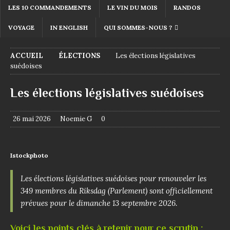
LES 10 COMMANDEMENTS
LE VIN DU MOIS
RANDOS
VOYAGE
IN ENGLISH
QUI SOMMES-NOUS ?
ACCUEIL
ÉLECTIONS
Les élections législatives
suédoises
Les élections législatives suédoises
26 mai 2026
Noemie G
0
Istockphoto
Les élections législatives suédoises pour renouveler les
349 membres du Riksdag (Parlement) sont officiellement
prévues pour le dimanche 13 septembre 2026.
Voici les points clés à retenir pour c‍e scrutin :