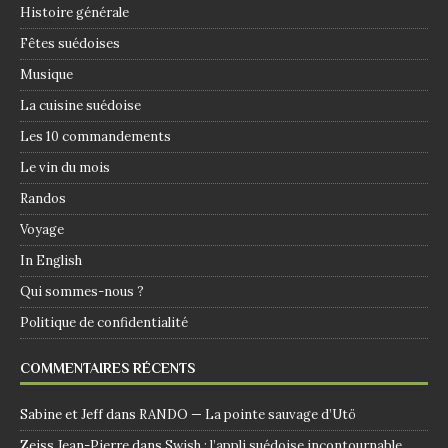
Histoire générale
Fêtes suédoises
Musique
La cuisine suédoise
Les 10 commandements
Le vin du mois
Randos
Voyage
In English
Qui sommes-nous ?
Politique de confidentialité
COMMENTAIRES RÉCENTS
Sabine et Jeff
dans
RANDO — La pointe sauvage d’Utö
Zeiss Jean-Pierre
dans
Swish : l’appli suédoise incontournable