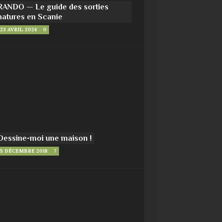
RANDO — Le guide des sorties
natures en Scanie
23 AVRIL 2024
0
Dessine-moi une maison !
5 DÉCEMBRE 2018
7