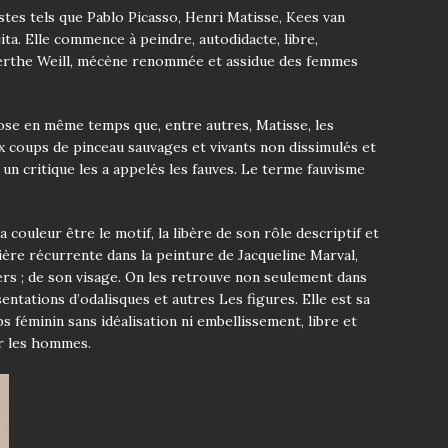
tes tels que Pablo Picasso, Henri Matisse, Kees van
a. Elle commence à peindre, autodidacte, libre,
Berthe Weill, mécène renommée et assidue des femmes
ose en même temps que, entre autres, Matisse, les
x coups de pinceau sauvages et vivants non dissimulés et
n critique les a appelés les fauves. Le terme fauvisme
 couleur être le motif, la libère de son rôle descriptif et
ère récurrente dans la peinture de Jacqueline Marval,
ers ; de son visage. On les retrouve non seulement dans
entations d’odalisques et autres Les figures. Elle est sa
féminin sans idéalisation ni embellissement, libre et
ar les hommes.