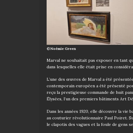
©Noémie Green
Marval ne souhaitait pas exposer en tant q
dans lesquelles elle était prise en considé
L’une des œuvres de Marval a été présentée 
contemporain européen a été présenté pour
reçu la prestigieuse commande de huit pa
Élysées, l’un des premiers bâtiments Art D
Dans les années 1920, elle découvre la vie b
au couturier révolutionnaire Paul Poiret. Sur
le clapotis des vagues et la foule de gens s