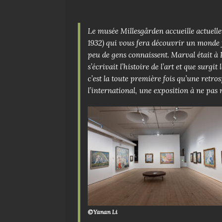
Le musée Millesgården accueille actuell
1932) qui vous fera découvrir un monde f
peu de gens connaissent. Marval était à 
s’écrivait l’histoire de l’art et que surgi
c’est la toute première fois qu’une retr
l’international, une exposition à ne pas r
©Yanan Li