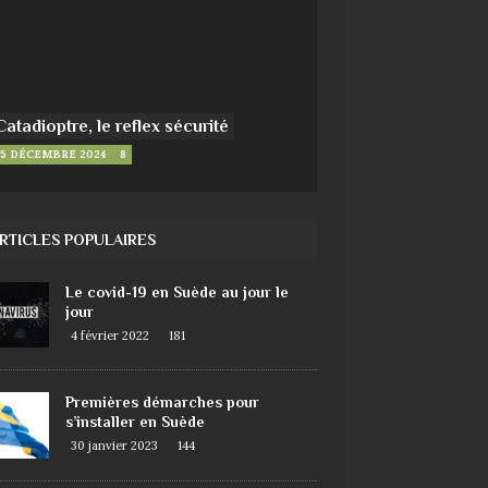
Catadioptre, le reflex sécurité
5 DÉCEMBRE 2024
8
RTICLES POPULAIRES
Le covid-19 en Suède au jour le
jour
4 février 2022
181
Premières démarches pour
s’installer en Suède
30 janvier 2023
144