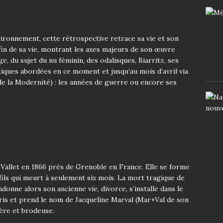
nvironnement, cette rétrospective retrace sa vie et son
 fin de sa vie, montrant les axes majeurs de son œuvre
, du sujet du nu féminin, des odalisques, Biarritz, ses
ques abordées en ce moment et jusqu’au mois d’avril via
de la Modernité) : les années de guerre ou encore ses
Vallet en 1866 près de Grenoble en France. Elle se forme
fils qui meurt à seulement six mois. La mort tragique de
andonne alors son ancienne vie, divorce, s’installe dans le
ris
et prend le nom de Jacqueline Marval (Mar+Val de son
ère et brodeuse.