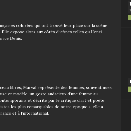
rançaises colorées qui ont trouvé leur place sur la scène
. Elle expose alors aux côtés d’icônes telles qu’Henri
urice Denis.
nceau libres, Marval représente des femmes,
souvent nues,
e et modèle, un geste audacieux d’une femme au
ontemporains et décrite par le critique d’art et poète
istes les plus remarquables de notre époque », elle a
ance et à l’international.