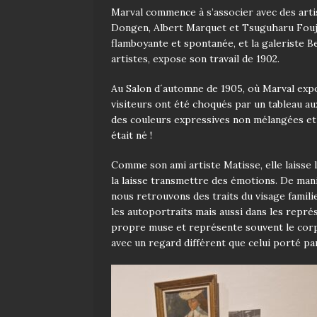
Marval commence à s’associer avec des artis
Dongen, Albert Marquet et Tsuguharu Foujit
flamboyante et spontanée, et l
a galeriste 
artistes, expose son travail de 1902.
Au Salon d´automne de 1905, où Marval exp
visiteurs ont été choqués par un tableau au
des couleurs expressives non mélangées et u
était né !
Comme son ami artiste Matisse, elle laisse la
la laisse transmettre des émotions. De mani
nous retrouvons des traits du visage famili
les autoportraits mais aussi dans les représ
propre muse et représente souvent le corps 
avec un regard différent que celui porté p