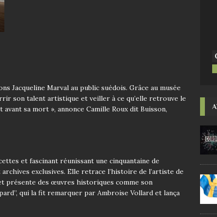
tons Jacqueline Marval au public suédois. Grâce au musée
r son talent artistique et veiller à ce qu’elle retrouve le
A
it avant sa mort », annonce Camille Roux dit Buisson,
cettes et fascinant réunissant une cinquantaine de
archives exclusives. Elle retrace l’histoire de l’artiste de
2 et présente des œuvres historiques comme son
ard”, qui la fit remarquer par Ambroise Vollard et lança