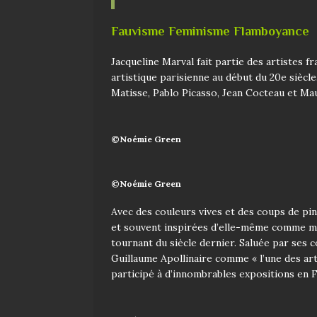
Fauvisme Feminisme Flamboyance
Jacqueline Marval fait partie des artistes f
artistique parisienne au début du 20e siècle
Matisse, Pablo Picasso, Jean Cocteau et Ma
©Noémie Green
©Noémie Green
Avec des couleurs vives et des coups de pi
et souvent inspirées d’elle-
même comme mus
tournant du siècle dernier.
Saluée par ses c
Guillaume
Apollinaire comme « l’une des art
participé à d’innombrables expositions en Fr