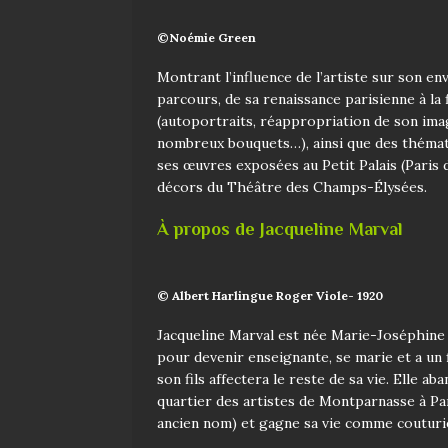
©Noémie Green
Montrant l’influence de l’artiste sur son e
parcours, de sa renaissance parisienne à la
(autoportraits, réappropriation de son image
nombreux bouquets…), ainsi que des thémati
ses œuvres exposées au Petit Palais (Paris 
décors du Théâtre des Champs-Élysées.
À propos de Jacqueline Marval
© Albert Harlingue Roger Viole- 1920
Jacqueline Marval est née Marie-Joséphine 
pour devenir enseignante, se marie et a un 
son fils
affectera le reste de sa vie. Elle ab
quartier des artistes de Montparnasse à Pa
an
cien nom) et gagne sa vie comme couturi