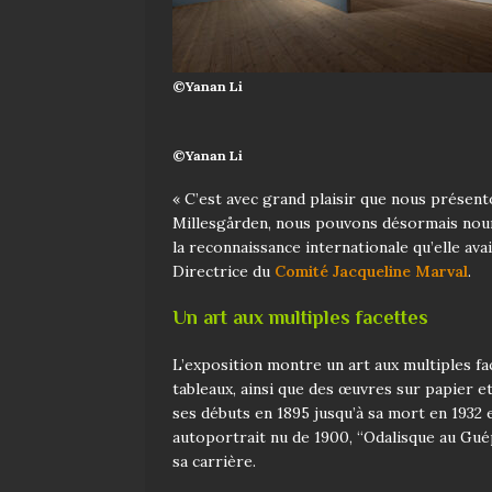
©Yanan Li
©Yanan Li
« C’est avec grand plaisir que nous présen
Millesgården, nous pouvons désormais nourri
la reconnaissance internationale qu’elle ava
Directrice du
Comité Jacqueline Marval
.
Un art aux multiples facettes
L’exposition montre un art aux multiples fa
tableaux, ainsi que des œuvres sur papier et 
ses débuts en 1895 jusqu’à sa mort en 193
autoportrait nu de 1900, “Odalisque au Guép
sa carrière.