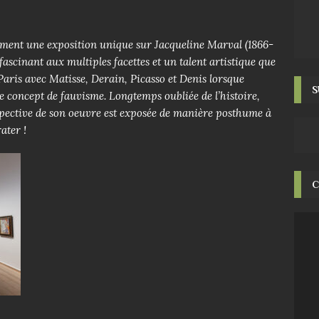
ement une exposition unique sur Jacqueline Marval (1866-
ascinant aux multiples facettes et un talent artistique que
Paris avec Matisse, Derain, Picasso et Denis lorsque
S
t le concept de fauvisme. Longtemps oubliée de l’histoire,
ospective de son oeuvre est exposée de manière posthume à
ater !
C