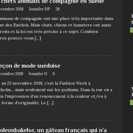
 chers animaux de compagnie en Suède
ovembre 2018
Jennifer DP
28
nimaux de compagnie ont une place très importante dans
ur des Suédois. Mais chats, chiens et hamsters ont aussi
roits et la loi est très précise à ce sujet. Combien
ures pouvez-vous
[…]
leçon de mode suédoise
ovembre 2018
Jennifer D
0
 au 23 novembre 2018, c’est la Fashion Week à
holm… mais seulement sur les podiums. Dans la rue on a
is l’impression d’un renoncement à la couleur et/ou à
 forme d’originalité. Le
[…]
oleonbakelse, un gâteau français qui n’a