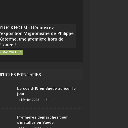
STOCKHOLM : Découvrez
l’exposition Mignonisme de Philippe
Katerine, une première hors de
France !
7 MAI 2024
0
RTICLES POPULAIRES
Le covid-19 en Suède au jour le
jour
4 février 2022
181
Premières démarches pour
s’installer en Suède