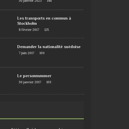
30 janvier 2023
144
Les transports en commun à
Stockholm
8 février 2017
125
Demander la nationalité suédoise
7 juin 2017
109
Le personnummer
30 janvier 2017
103