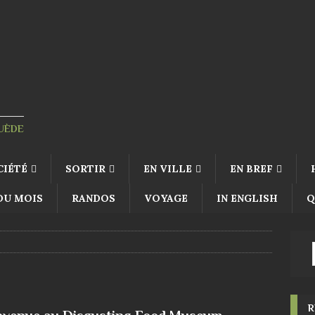
SUÈDE
CIÉTÉ
SORTIR
EN VILLE
EN BREF
 DU MOIS
RANDOS
VOYAGE
IN ENGLISH
Q
R