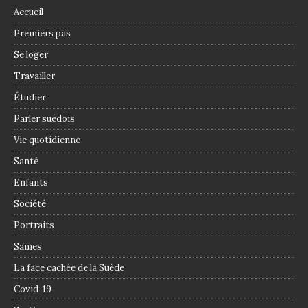
Accueil
Premiers pas
Se loger
Travailler
Étudier
Parler suédois
Vie quotidienne
Santé
Enfants
Société
Portraits
Sames
La face cachée de la Suède
Covid-19