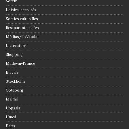
Sortir
Loisirs, activités
Sorties culturelles
Restaurants, cafés
Médias/TV/radio
Littérature
Shopping
Made-in-France
En ville
Stockholm
Göteborg
Malmö
Uppsala
Umeå
Paris