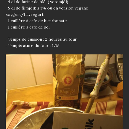
. 4 dl de farine de blé ( vetemjöl)
. 5 dl de filmjölk à 3% ou en version végane
soygurt/havregurt
. 1 cuillère à café de bicarbonate
. 1 cuillère à café de sel
. Temps de cuisson : 2 heures au four
. Température du four : 175º