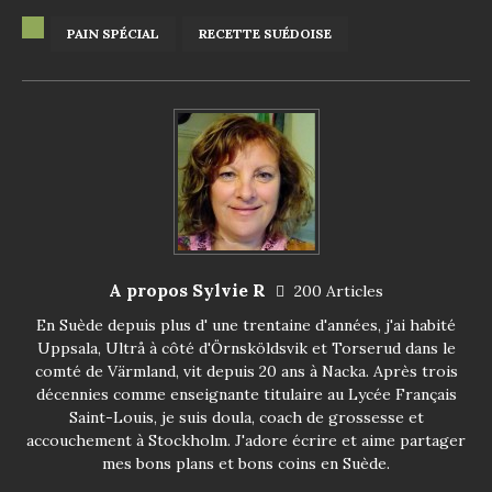
PAIN SPÉCIAL
RECETTE SUÉDOISE
A propos Sylvie R
200 Articles
En Suède depuis plus d' une trentaine d'années, j'ai habité
Uppsala, Ultrå à côté d'Örnsköldsvik et Torserud dans le
comté de Värmland, vit depuis 20 ans à Nacka. Après trois
décennies comme enseignante titulaire au Lycée Français
Saint-Louis, je suis doula, coach de grossesse et
accouchement à Stockholm. J'adore écrire et aime partager
mes bons plans et bons coins en Suède.