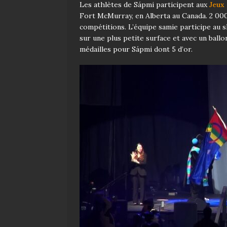
Les athlètes de Sápmi participent aux
Jeux 
Fort McMurray, en Alberta au Canada. 2 000
compétitions. L’équipe samie participe au ski
sur une plus petite surface et avec un ballo
médailles pour Sápmi dont 5 d’or.