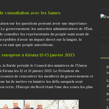
 de consultation avec les Sames
ultation sur les questions pouvant avoir une importance
 Le gouvernement, les autorités administratives de l’État,
 de consulter les représentants du peuple sami avant de
eptibles d’avoir un impact direct sur la langue, la
mes en tant que peuple autochtone.
 européen à Kiruna 12-13 janvier 2023
s, la Suède préside le Conseil des ministres de l’Union
P
 Kiruna les 12 et 13 janvier 2023. Le Président du
t
 l’occasion de rencontrer les membres du gouvernement et
L
ur lui de mettre en lumière les défis auxquels sont
d
on verte, l’Europe du Nord étant l’une des zones les plus
M
e
L