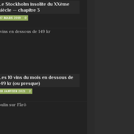
Le Stockholm insolite du XXème
siècle — chapitre 3
17 MARS 2019
0
Les 10 vins du mois en dessous de
149 kr (ou presque)
18 JANVIER 2021
2