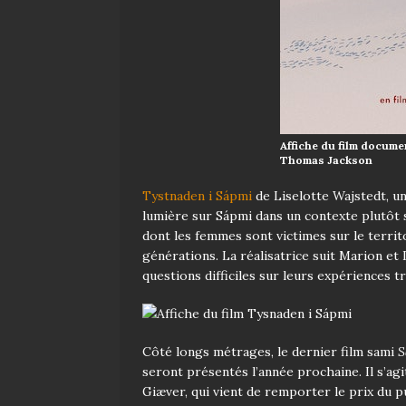
Affiche du film documen
Thomas Jackson
Tystnaden i Sápmi
de Liselotte Wajstedt, un
lumière sur Sápmi dans un contexte plutôt s
dont les femmes sont victimes sur le territo
générations. La réalisatrice suit Marion et
questions difficiles sur leurs expériences t
Côté longs métrages, le dernier film sami
S
seront présentés l’année prochaine. Il s’ag
Giæver, qui vient de remporter le prix du p