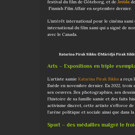
festival du film de Göteborg, et de
Jevida
de
Finnish Film Affair en septembre dernier.
L’intérêt international pour le cinéma sami e
international du film sami qui a signé de n
avec le Canada.
Katarina Pirak Sikku ©Máridjá Pirak Sikk
Arts – Expositions en triple exempl
L’artiste samie
Katarina Pirak Sikku
a reçu l
Suède en novembre dernier. En 2022, trois 
ses oeuvres. Ses photographies, ses dessins,
l’histoire de sa famille samie et des faits h
activisme discret, cette artiste s’efforce de
l’arène politique et sociale ainsi que dans l
Sport – des médailles malgré le fro