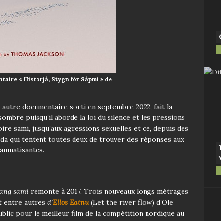
taire « Historjá, Stygn för Sápmi » de
 autre documentaire sorti en septembre 2022, fait la
ombre puisqu’il aborde la loi du silence et les pressions
ire sami, jusqu’aux agressions sexuelles et ce, depuis des
 Ida qui tentent toutes deux de trouver des réponses aux
raumatisantes.
ang sami
remonte à 2017. Trois nouveaux longs métrages
it entre autres
d’
Ellos Eatnu
(Let the river flow) d’Ole
ublic pour le meilleur film de la compétition nordique au