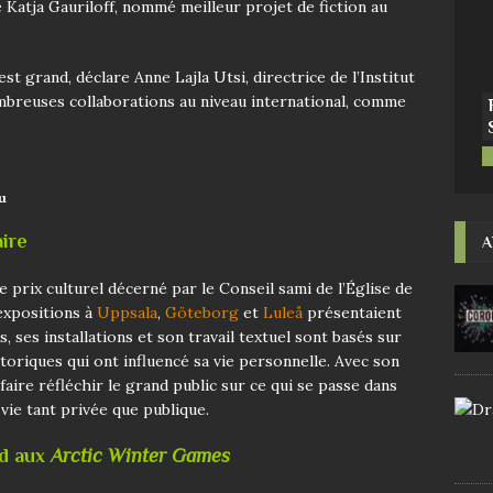
 Katja Gauriloff, nommé meilleur projet de fiction au
st grand, déclare Anne Lajla Utsi, directrice de l’Institut
ombreuses collaborations au niveau international, comme
u
aire
A
e prix culturel décerné par le Conseil sami de l’Église de
expositions à
Uppsala
,
Göteborg
et
Luleå
présentaient
 ses installations et son travail textuel sont basés sur
istoriques qui ont influencé sa vie personnelle. Avec son
 faire réfléchir le grand public sur ce qui se passe dans
a vie tant privée que publique.
id aux
Arctic Winter Games