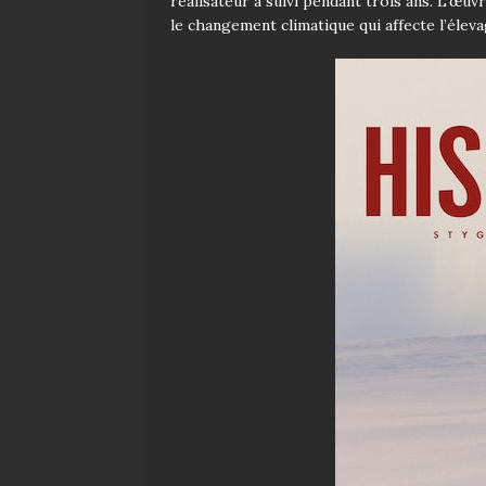
réalisateur a suivi pendant trois ans. L’œuv
le changement climatique qui affecte l’éleva