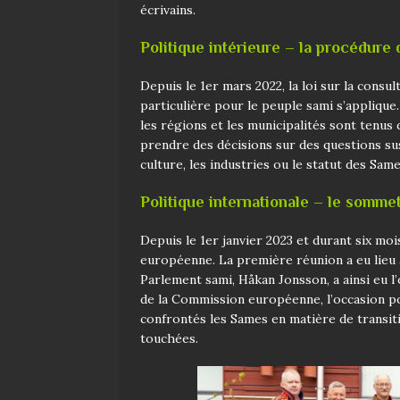
écrivains.
Politique intérieure – la procédure
Depuis le 1er mars 2022, la loi sur la cons
particulière pour le peuple sami s’applique.
les régions et les municipalités sont tenus
prendre des décisions sur des questions susc
culture, les industries ou le statut des Sa
Politique internationale
–
le sommet
Depuis le 1er janvier 2023 et durant six moi
européenne. La première réunion a eu lieu à
Parlement sami, Håkan Jonsson, a ainsi eu
de la Commission européenne, l’occasion po
confrontés les Sames en matière de transiti
touchées.