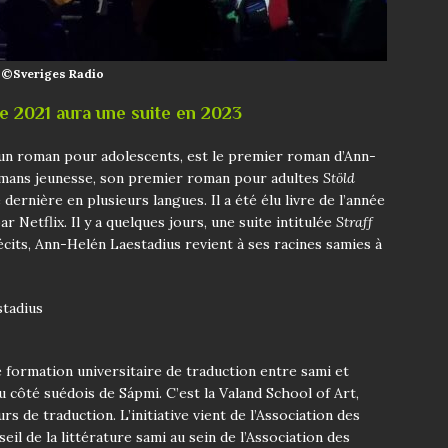
3 ©Sveriges Radio
née 2021 aura une suite en 2023
 un roman pour adolescents, est le premier roman d’Ann-
omans jeunesse, son premier roman pour adultes
Stöld
 dernière en plusieurs langues. Il a été élu livre de l’année
 Netflix. Il y a quelques jours, une suite intitulée
Straff
écits, Ann-Helén Laestadius revient à ses racines samies à
e formation universitaire de traduction entre sami et
u côté suédois de Sápmi. C’est la Valand School of Art,
s de traduction. L’initiative vient de l’Association des
eil de la littérature sami au sein de l’Association des