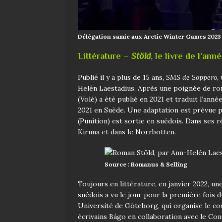
Délégation samie aux Arctic Winter Games 202
Littérature –
Stöld
, le livre de l’an
Publié il y a plus de 15 ans,
SMS de Soppero
,
Helén Laestadius. Après une poignée de r
(Volé) a été publié en 2021 et traduit l’année
2021 en Suède. Une adaptation est prévue par
(Punition) est sortie en suédois. Dans ses r
Kiruna et dans le Norrbotten.
Source : Romanus & Selling
Toujours en littérature, en janvier 2022, un
suédois a vu le jour pour la première fois d
Université de Göteborg, qui organise le cour
écrivains Bágo en collaboration avec le Cons