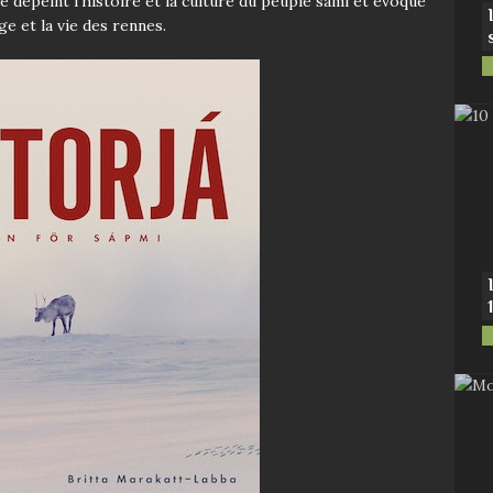
re dépeint l’histoire et la culture du peuple sami et évoque
ge et la vie des rennes.