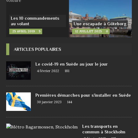
Les 10 commandements
au volant
Une escapade à Göteborg
25 AVRIL 2019
5
12 JUILLET 2025
0
ARTICLES POPULAIRES
Le covid-19 en Suède au jour le jour
4 février 2022
181
Premières démarches pour s’installer en Suède
30 janvier 2023
144
Les transports en
commun à Stockholm