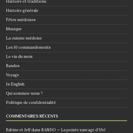
Histoire et traditions
Histoire générale
Fêtes suédoises
Musique
La cuisine suédoise
Les 10 commandements
Le vin du mois
Randos
Voyage
In English
Qui sommes-nous ?
Politique de confidentialité
COMMENTAIRES RÉCENTS
Sabine et Jeff
dans
RANDO — La pointe sauvage d’Utö