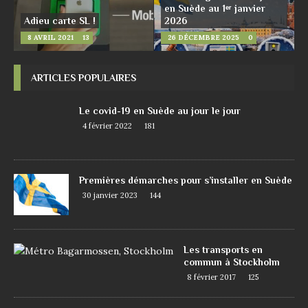
en Suède au 1ᵉʳ janvier
Adieu carte SL !
2026
8 AVRIL 2021
13
26 DÉCEMBRE 2025
0
ARTICLES POPULAIRES
Le covid-19 en Suède au jour le jour
4 février 2022
181
Premières démarches pour s’installer en Suède
30 janvier 2023
144
Les transports en
commun à Stockholm
8 février 2017
125