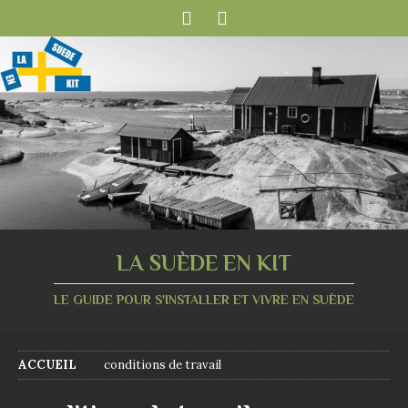
LA SUÈDE EN KIT
LE GUIDE POUR S'INSTALLER ET VIVRE EN SUÈDE
ACCUEIL
conditions de travail