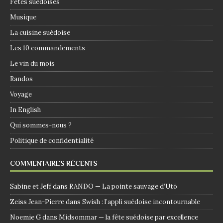
Fêtes suédoises
Musique
La cuisine suédoise
Les 10 commandements
Le vin du mois
Randos
Voyage
In English
Qui sommes-nous ?
Politique de confidentialité
COMMENTAIRES RÉCENTS
Sabine et Jeff
dans
RANDO — La pointe sauvage d’Utö
Zeiss Jean-Pierre
dans
Swish : l’appli suédoise incontournable
Noemie G
dans
Midsommar — la fête suédoise par excellence