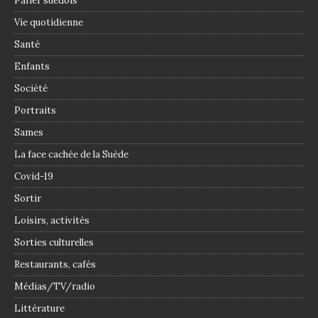
Parler suédois
Vie quotidienne
Santé
Enfants
Société
Portraits
Sames
La face cachée de la Suède
Covid-19
Sortir
Loisirs, activités
Sorties culturelles
Restaurants, cafés
Médias/TV/radio
Littérature