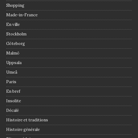
Shopping
Made-in-France
En ville
Stockholm
Göteborg
Malmö
Uppsala
Umeå
Paris
En bref
Insolite
Décalé
Histoire et traditions
Histoire générale