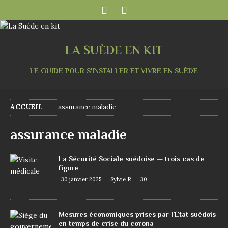
LA SUÈDE EN KIT
LE GUIDE POUR S'INSTALLER ET VIVRE EN SUÈDE
ACCUEIL
assurance maladie
assurance maladie
La Sécurité Sociale suédoise — trois cas de
figure
30 janvier 2025
Sylvie R
30
Mesures économiques prises par l’État suédois
en temps de crise du corona