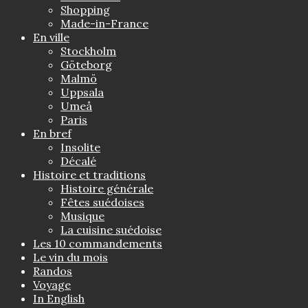
Shopping
Made-in-France
En ville
Stockholm
Göteborg
Malmö
Uppsala
Umeå
Paris
En bref
Insolite
Décalé
Histoire et traditions
Histoire générale
Fêtes suédoises
Musique
La cuisine suédoise
Les 10 commandements
Le vin du mois
Randos
Voyage
In English