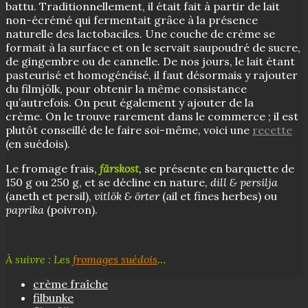
battu. Traditionnellement, il était fait à partir de lait
non-écrémé qui fermentait grâce à la présence
naturelle des lactobaciles. Une couche de crème se
formait à la surface et on le servait saupoudré de sucre,
de gingembre ou de cannelle. De nos jours, le lait étant
pasteurisé et homogénéisé, il faut désormais y rajouter
du filmjölk, pour obtenir la même consistance
qu’autrefois. On peut également y ajouter de la
crème. On le trouve rarement dans le commerce ; il est
plutôt conseillé de le faire soi-même, voici une
recette
(en suédois).
Le fromage frais,
färskost
,
se présente en barquette de
150 g ou 250 g, et se décline en nature,
dill & persilja
(aneth et persil),
vitlök & örter
(ail et fines herbes) ou
paprika
(poivron).
À suivre : Les
fromages suédois
…
crème fraîche
filbunke