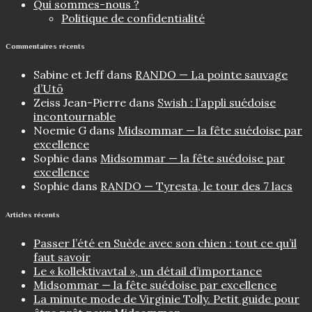
Qui sommes-nous ?
Politique de confidentialité
Commentaires récents
Sabine et Jeff
dans
RANDO — La pointe sauvage
d’Utö
Zeiss Jean-Pierre
dans
Swish : l’appli suédoise
incontournable
Noemie G
dans
Midsommar — la fête suédoise par
excellence
Sophie
dans
Midsommar — la fête suédoise par
excellence
Sophie
dans
RANDO — Tyresta, le tour des 7 lacs
Articles récents
Passer l’été en Suède avec son chien : tout ce qu’il
faut savoir
Le « kollektivavtal », un détail d’importance
Midsommar — la fête suédoise par excellence
La minute mode de Virginie Tolly. Petit guide pour