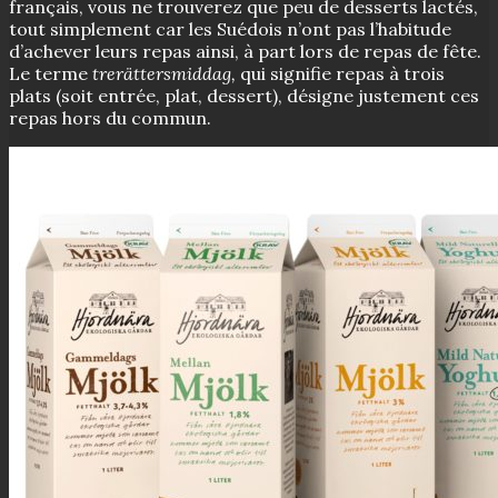
français, vous ne trouverez que peu de desserts lactés,
tout simplement car les Suédois n’ont pas l’habitude
d’achever leurs repas ainsi, à part lors de repas de fête.
Le terme
trerättersmiddag,
qui signifie repas à trois
plats (soit entrée, plat, dessert), désigne justement ces
repas hors du commun.