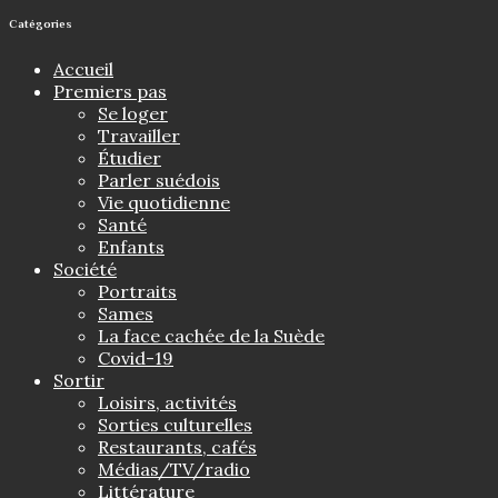
Catégories
Accueil
Premiers pas
Se loger
Travailler
Étudier
Parler suédois
Vie quotidienne
Santé
Enfants
Société
Portraits
Sames
La face cachée de la Suède
Covid-19
Sortir
Loisirs, activités
Sorties culturelles
Restaurants, cafés
Médias/TV/radio
Littérature