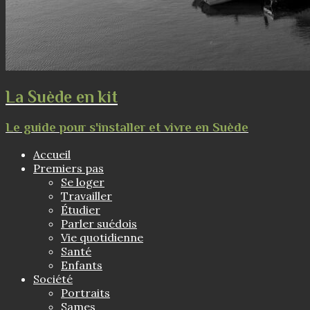
La Suède en kit
Le guide pour s'installer et vivre en Suède
Accueil
Premiers pas
Se loger
Travailler
Étudier
Parler suédois
Vie quotidienne
Santé
Enfants
Société
Portraits
Sames