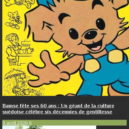
Bamse fête ses 60 ans : Un géant de la culture
suédoise célèbre six décennies de gentillesse
9 avril 2026
0