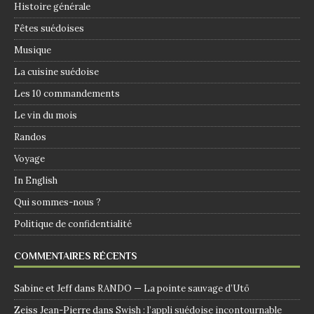
Histoire générale
Fêtes suédoises
Musique
La cuisine suédoise
Les 10 commandements
Le vin du mois
Randos
Voyage
In English
Qui sommes-nous ?
Politique de confidentialité
COMMENTAIRES RÉCENTS
Sabine et Jeff
dans
RANDO — La pointe sauvage d’Utö
Zeiss Jean-Pierre
dans
Swish : l’appli suédoise incontournable