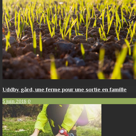
Uddby gård, une ferme pour une sortie en famille
5 juin 2018
0