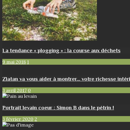
La tendance « plogging » : la course aux déchets
9 mai 2018
1
Zlatan va vous aider à montrer… votre richesse intéri
3 avril 2017
0
Portrait levain coeur : Simon B dans le pétrin !
3 février 2020
2