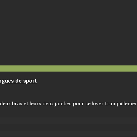
ingues de sport
rs deux bras et leurs deux jambes pour se lover tranquillem