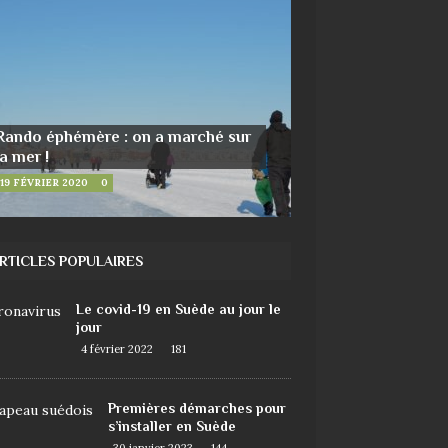
Rando éphémère : on a marché sur
la mer !
19 FÉVRIER 2020
0
RTICLES POPULAIRES
Le covid-19 en Suède au jour le
jour
4 février 2022
181
Premières démarches pour
s’installer en Suède