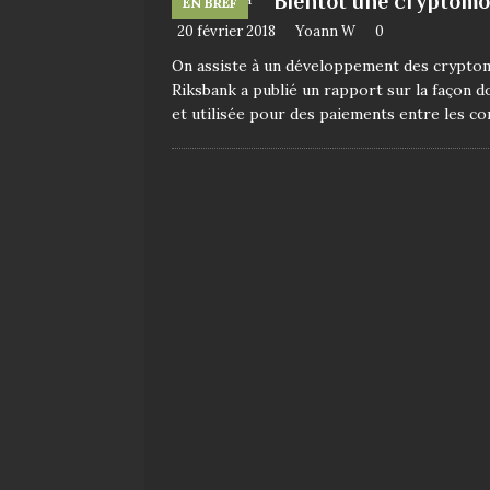
Bientôt une cryptomo
EN BREF
20 février 2018
Yoann W
0
On assiste à un développement des cryptom
Riksbank a publié un rapport sur la façon 
et utilisée pour des paiements entre les 