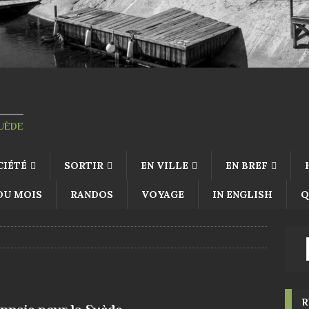
SUÈDE
CIÉTÉ
SORTIR
EN VILLE
EN BREF
 DU MOIS
RANDOS
VOYAGE
IN ENGLISH
Q
R