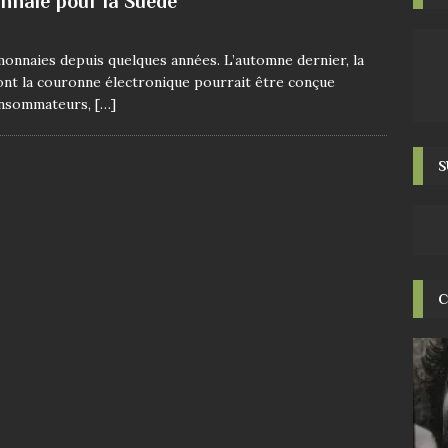
nnaie pour la Suède
onnaies depuis quelques années. L’automne dernier, la
dont la couronne électronique pourrait être conçue
consommateurs,
[…]
S
C