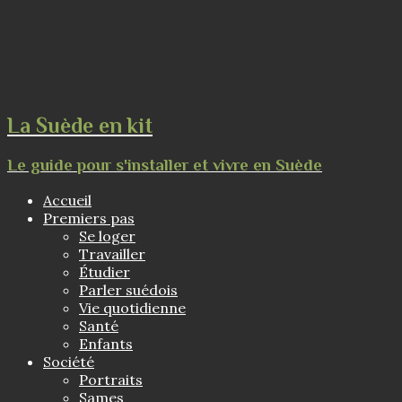
La Suède en kit
Le guide pour s'installer et vivre en Suède
Accueil
Premiers pas
Se loger
Travailler
Étudier
Parler suédois
Vie quotidienne
Santé
Enfants
Société
Portraits
Sames