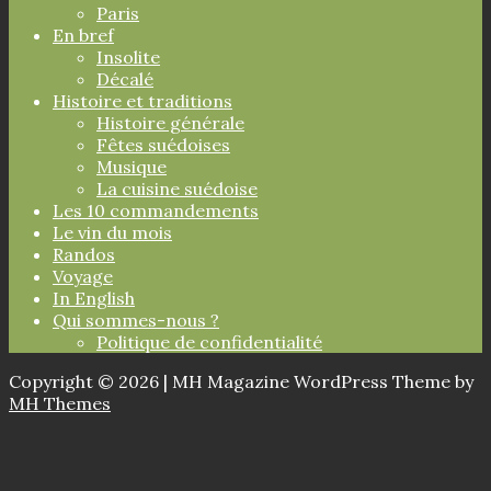
Paris
En bref
Insolite
Décalé
Histoire et traditions
Histoire générale
Fêtes suédoises
Musique
La cuisine suédoise
Les 10 commandements
Le vin du mois
Randos
Voyage
In English
Qui sommes-nous ?
Politique de confidentialité
Copyright © 2026 | MH Magazine WordPress Theme by
MH Themes