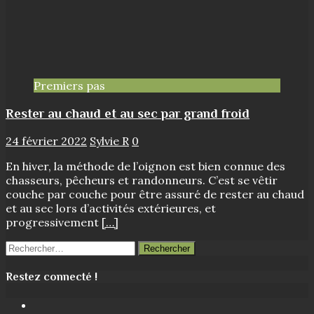
Premiers pas
Rester au chaud et au sec par grand froid
24 février 2022
Sylvie R
0
En hiver, la méthode de l’oignon est bien connue des
chasseurs, pêcheurs et randonneurs. C’est se vêtir
couche par couche pour être assuré de rester au chaud
et au sec lors d’activités extérieures, et
progressivement
[…]
Rechercher :
Restez connecté !
Facebook