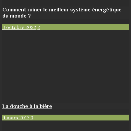
Comment ruiner le meilleur système énergétique
du monde ?
3 octobre 2022
2
La douche à la bière
9 mars 2017
0