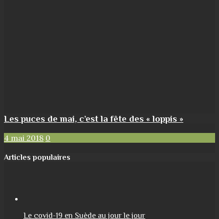
Les puces de mai, c’est la fête des « loppis »
4 mai 2018
0
Articles populaires
Le covid-19 en Suède au jour le jour