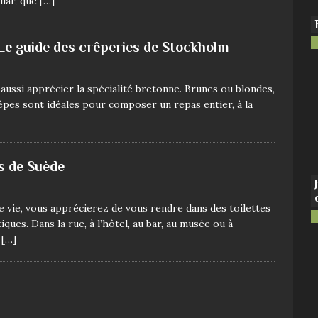
llar, que
[…]
Le guide des crêperies de Stockholm
aussi apprécier la spécialité bretonne. Brunes ou blondes,
êpes sont idéales pour composer un repas entier, à la
es de Suède
e vie, vous apprécierez de vous rendre dans des toilettes
ques. Dans la rue, à l’hôtel, au bar, au musée ou à
s
[…]