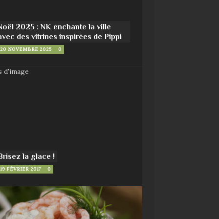
Noël 2025 : NK enchante la ville
avec des vitrines inspirées de Pippi
20 NOVEMBRE 2025
0
Brisez la glace !
19 FÉVRIER 2017
0