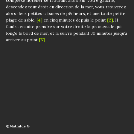
complexe hôtelier se trouvant alors sur votre gauche,
descendez tout droit en direction de la mer, vous trouverez
alors deux petites cabanes de pêcheurs, et une toute petite
plage de sable,
[4]
en cinq minutes depuis le point
[2]
. Il
faudra ensuite prendre sur votre droite la promenade qui
longe le bord de mer, et la suivre pendant 30 minutes jusqu’à
arriver au point
[5]
.
©Mathilde G