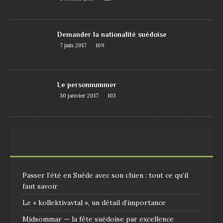
Demander la nationalité suédoise
7 juin 2017
109
Le personnummer
30 janvier 2017
103
Passer l’été en Suède avec son chien : tout ce qu’il
faut savoir
Le « kollektivavtal », un détail d’importance
Midsommar — la fête suédoise par excellence