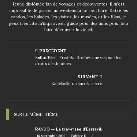
Jeune diplômée fan de voyages et découvertes, il m'est
impossible de passer un weekend à ne rien faire. Entre les
randos, les balades, les visites, les musées, et les fikas, je
peux très vite m'improviser guide pour des amis pour leur
faire découvrir la vie ici.
PRÉCÉDENT
Kultur’Elles : Fredrika Bremer, une vie pour les
droits des femmes
SUIVANT
Kanelbulle, un succès sucré
SUR LE MÊME THÈME
RANDO — La traversée d’Erstavik
18 septembre 2019
Fabrice E
3