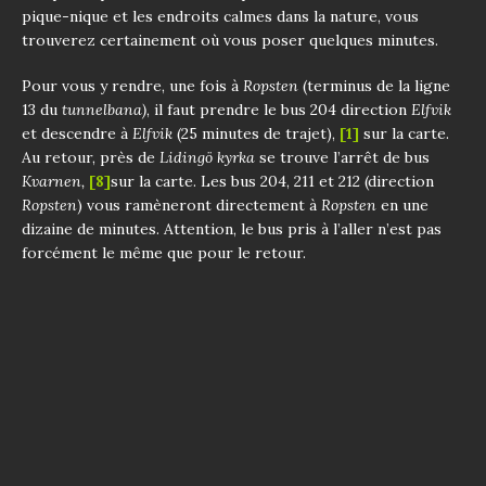
pique-nique et les endroits calmes dans la nature, vous
trouverez certainement où vous poser quelques minutes.
Pour vous y rendre, une fois à
Ropsten
(terminus de la ligne
13 du
tunnelbana)
, il faut prendre le bus 204 direction
Elfvik
et descendre à
Elfvik
(25 minutes de trajet),
[1]
sur la carte.
Au retour, près de
Lidingö kyrka
se trouve l’arrêt de bus
Kvarnen,
[8]
sur la carte. Les bus 204, 211 et 212 (direction
Ropsten
) vous ramèneront directement à
Ropsten
en une
dizaine de minutes. Attention, le bus pris à l’aller n’est pas
forcément le même que pour le retour.