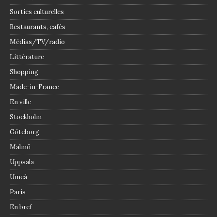
Sorties culturelles
Restaurants, cafés
Médias/TV/radio
Littérature
Shopping
Made-in-France
En ville
Stockholm
Göteborg
Malmö
Uppsala
Umeå
Paris
En bref