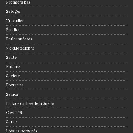
Premiers pas
Se loger
Travailler
Étudier
Parler suédois
Vie quotidienne
Santé
Enfants
Société
Portraits
Sames
La face cachée de la Suède
Covid-19
Sortir
Loisirs, activités