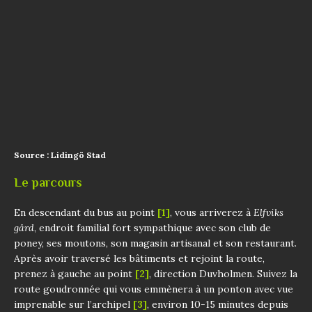
Source : Lidingö Stad
Le parcours
En descendant du bus au point
[1]
, vous arriverez à
Elfviks
gård
, endroit familial fort sympathique avec son club de
poney, ses moutons, son magasin artisanal et son restaurant.
Après avoir traversé les bâtiments et rejoint la route,
prenez à gauche au point
[2]
, direction Duvholmen. Suivez la
route goudronnée qui vous emmènera à un ponton avec vue
imprenable sur l’archipel
[3]
, environ 10-15 minutes depuis