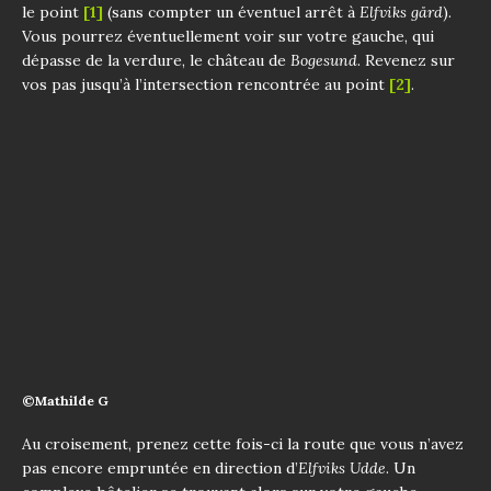
le point
[1]
(sans compter un éventuel arrêt à
Elfviks gård
).
Vous pourrez éventuellement voir sur votre gauche, qui
dépasse de la verdure, le château de
Bogesund
. Revenez sur
vos pas jusqu’à l’intersection rencontrée au point
[2]
.
©Mathilde G
Au croisement, prenez cette fois-ci la route que vous n’avez
pas encore empruntée en direction d’
Elfviks Udde
. Un