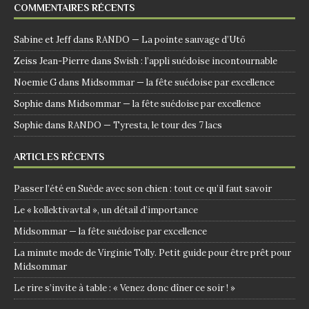
COMMENTAIRES RÉCENTS
Sabine et Jeff
dans
RANDO — La pointe sauvage d’Utö
Zeiss Jean-Pierre
dans
Swish : l’appli suédoise incontournable
Noemie G
dans
Midsommar — la fête suédoise par excellence
Sophie
dans
Midsommar — la fête suédoise par excellence
Sophie
dans
RANDO — Tyresta, le tour des 7 lacs
ARTICLES RÉCENTS
Passer l’été en Suède avec son chien : tout ce qu’il faut savoir
Le « kollektivavtal », un détail d’importance
Midsommar — la fête suédoise par excellence
La minute mode de Virginie Tolly. Petit guide pour être prêt pour
Midsommar
Le rire s’invite à table : « Venez donc dîner ce soir ! »