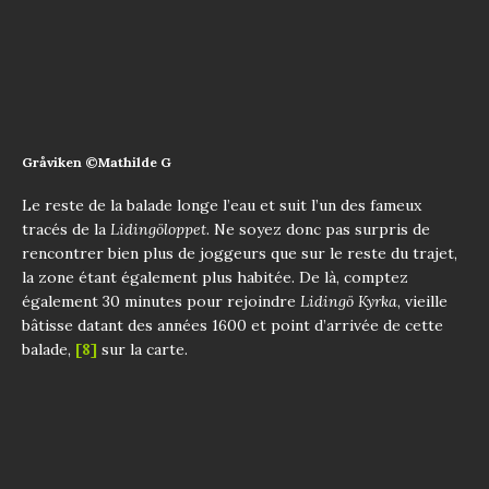
Gråviken ©Mathilde G
Le reste de la balade longe l’eau et suit l’un des fameux
tracés de la
Lidingöloppet
. Ne soyez donc pas surpris de
rencontrer bien plus de joggeurs que sur le reste du trajet,
la zone étant également plus habitée. De là, comptez
également 30 minutes pour rejoindre
Lidingö Kyrka
, vieille
bâtisse datant des années 1600 et point d’arrivée de cette
balade,
[8]
sur la carte.