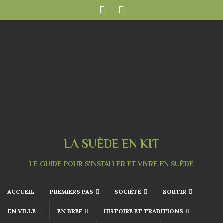
LA SUÈDE EN KIT
LE GUIDE POUR S'INSTALLER ET VIVRE EN SUÈDE
ACCUEIL
PREMIERS PAS
SOCIÉTÉ
SORTIR
EN VILLE
EN BREF
HISTOIRE ET TRADITIONS