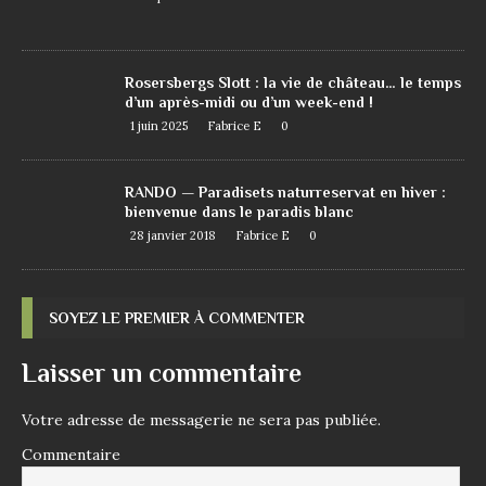
Rosersbergs Slott : la vie de château… le temps
d’un après-midi ou d’un week-end !
1 juin 2025
Fabrice E
0
RANDO — Paradisets naturreservat en hiver :
bienvenue dans le paradis blanc
28 janvier 2018
Fabrice E
0
SOYEZ LE PREMIER À COMMENTER
Laisser un commentaire
Votre adresse de messagerie ne sera pas publiée.
Commentaire