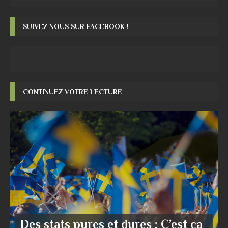
SUIVEZ NOUS SUR FACEBOOK !
CONTINUEZ VOTRE LECTURE
Des stats pures et dures : C’est ça