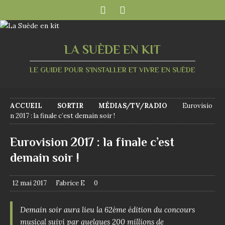
LA SUÈDE EN KIT
LE GUIDE POUR S'INSTALLER ET VIVRE EN SUÈDE
ACCUEIL
SORTIR
MÉDIAS/TV/RADIO
Eurovisio
n 2017 : la finale c’est demain soir !
Eurovision 2017 : la finale c’est
demain soir !
12 mai 2017
Fabrice E
0
Demain soir aura lieu la 62ème édition du concours
musical suivi par quelques 200 millions de