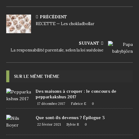
PRÉCÉDENT
RECETTE — Les chokladbollar
SUIVANT
La responsabilité parentale, selon la loi suédoise
SUR LE MÊME THÈME
Des maisons à croquer : le concours de
pepparkakshus 2017
17 décembre 2017
Fabrice E
0
Que sont-ils devenus ? Épilogue 3
22 février 2021
Sylvie R
0