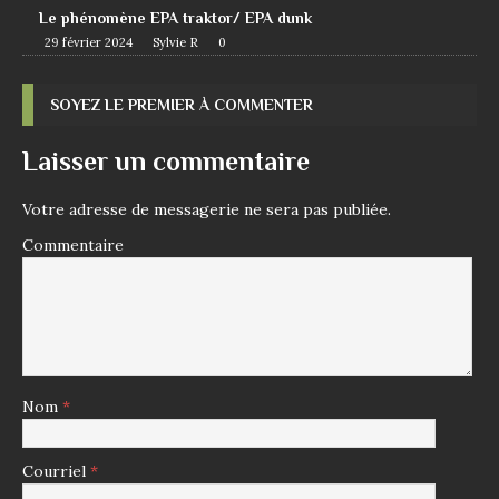
Le phénomène EPA traktor/ EPA dunk
29 février 2024
Sylvie R
0
SOYEZ LE PREMIER À COMMENTER
Laisser un commentaire
Votre adresse de messagerie ne sera pas publiée.
Commentaire
Nom
*
Courriel
*