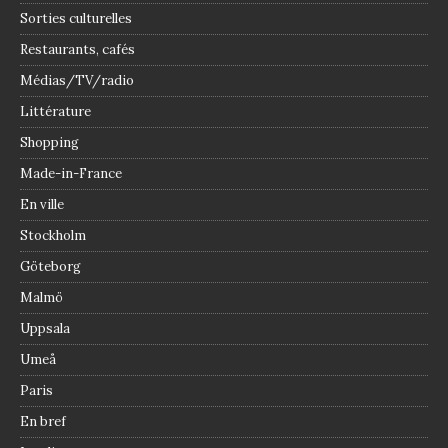
Sorties culturelles
Restaurants, cafés
Médias/TV/radio
Littérature
Shopping
Made-in-France
En ville
Stockholm
Göteborg
Malmö
Uppsala
Umeå
Paris
En bref