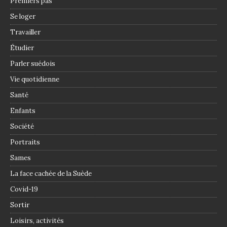
Premiers pas
Se loger
Travailler
Étudier
Parler suédois
Vie quotidienne
Santé
Enfants
Société
Portraits
Sames
La face cachée de la Suède
Covid-19
Sortir
Loisirs, activités