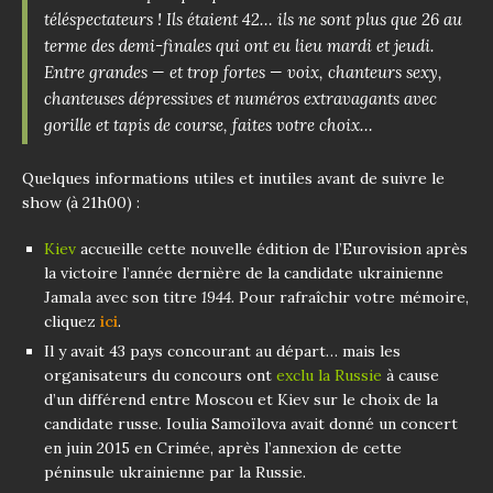
téléspectateurs ! Ils étaient 42… ils ne sont plus que 26 au
terme des demi-finales qui ont eu lieu mardi et jeudi.
Entre grandes — et trop fortes — voix, chanteurs sexy,
chanteuses dépressives et numéros extravagants avec
gorille et tapis de course, faites votre choix…
Quelques informations utiles et inutiles avant de suivre le
show (à 21h00) :
Kiev
accueille cette nouvelle édition de l’Eurovision après
la victoire l’année dernière de la candidate ukrainienne
Jamala avec son titre
1944.
Pour rafraîchir votre mémoire,
cliquez
ici
.
Il y avait 43 pays concourant au départ… mais les
organisateurs du concours ont
exclu la Russie
à cause
d’un différend entre Moscou et Kiev sur le choix de la
candidate russe. Ioulia Samoïlova avait donné un concert
en juin 2015 en Crimée, après l’annexion de cette
péninsule ukrainienne par la Russie.