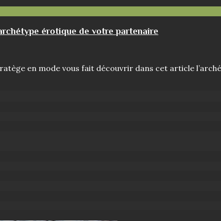
’archétype érotique de votre partenaire
 stratège en mode vous fait découvrir dans cet article l’arc