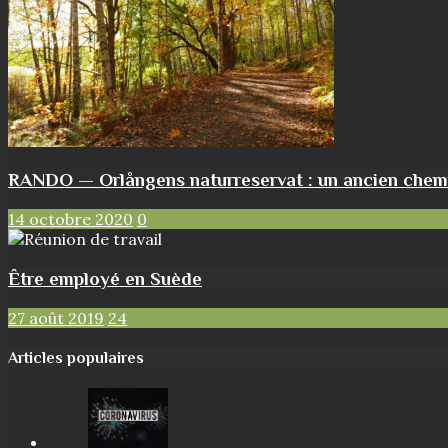
RANDO — Orlångens naturreservat : un ancien chemin 
14 octobre 2020
0
Être employé en Suède
27 août 2019
24
Articles populaires