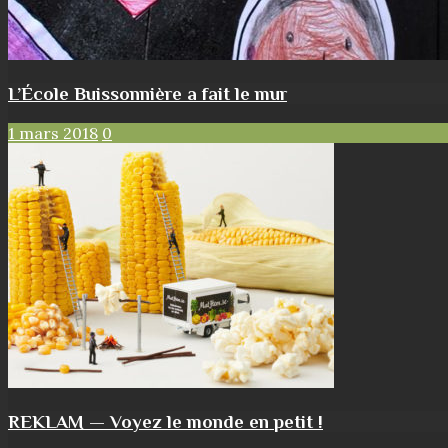
L’École Buissonnière a fait le mur
1 mars 2018
0
REKLAM — Voyez le monde en petit !