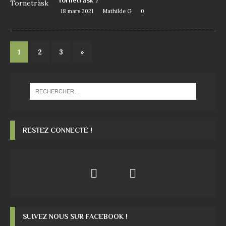
Torneträsk ?
18 mars 2021
Mathilde G
0
1
2
3
»
RESTEZ CONNECTÉ !
SUIVEZ NOUS SUR FACEBOOK !