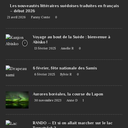
Les nouveautés littéraires suédoises traduites en français
– début 2026
21 avril 2026
Fanny Conte
0
Voyage au bout de la Suède : bienvenue à
Abisko !
13 février 2025
Amelie R
0
6 février, fête nationale des Samis
6 février 2025
Sylvie R
0
Aurores boréales, la course du Lapon
30 novembre 2023
Anne D
1
RANDO — Et si on allait marcher sur le lac