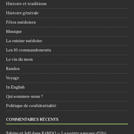
Histoire et traditions
Histoire générale
Fêtes suédoises
Musique
La cuisine suédoise
Les 10 commandements
Le vin du mois
Randos
Voyage
In English
Qui sommes-nous ?
Politique de confidentialité
COMMENTAIRES RÉCENTS
Sabine et Jeff
dans
RANDO — La pointe sauvage d’Utö