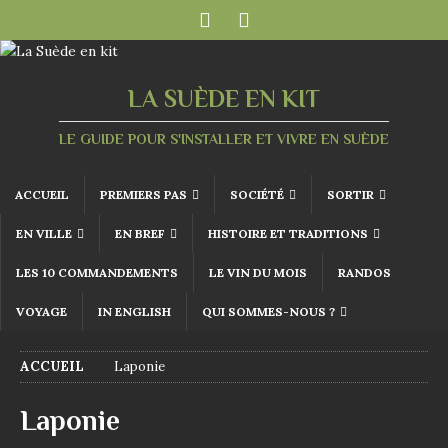
LA SUÈDE EN KIT
LE GUIDE POUR S'INSTALLER ET VIVRE EN SUÈDE
ACCUEIL
PREMIERS PAS
SOCIÉTÉ
SORTIR
EN VILLE
EN BREF
HISTOIRE ET TRADITIONS
LES 10 COMMANDEMENTS
LE VIN DU MOIS
RANDOS
VOYAGE
IN ENGLISH
QUI SOMMES-NOUS ?
ACCUEIL
Laponie
Laponie