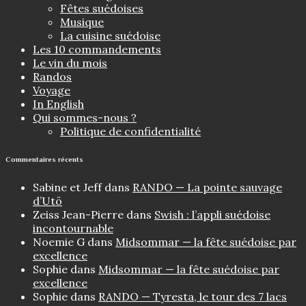
Fêtes suédoises
Musique
La cuisine suédoise
Les 10 commandements
Le vin du mois
Randos
Voyage
In English
Qui sommes-nous ?
Politique de confidentialité
Commentaires récents
Sabine et Jeff
dans
RANDO — La pointe sauvage
d’Utö
Zeiss Jean-Pierre
dans
Swish : l’appli suédoise
incontournable
Noemie G
dans
Midsommar — la fête suédoise par
excellence
Sophie
dans
Midsommar — la fête suédoise par
excellence
Sophie
dans
RANDO — Tyresta, le tour des 7 lacs