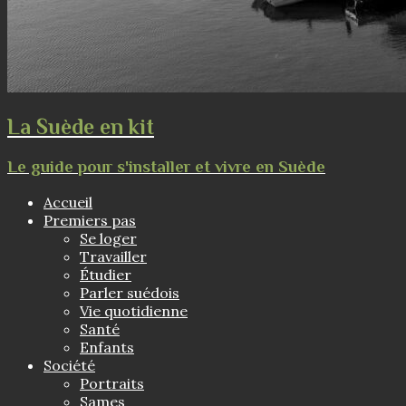
La Suède en kit
Le guide pour s'installer et vivre en Suède
Accueil
Premiers pas
Se loger
Travailler
Étudier
Parler suédois
Vie quotidienne
Santé
Enfants
Société
Portraits
Sames