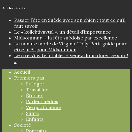
Articles récents
Passer l’été en Suède avec son chien : tout ce qu’il
faut savoir
Le « kollektivavtal », un détail d’importance
Midsommar — la fête suédoise par excellence
La minute mode de Virginie Tolly. Petit guide pour
être prêt pour Midsommar
Le rire s’invite à table : « Venez donc dîner ce soir !
»
Accueil
Premiers pas
Se loger
Travailler
Étudier
Parler suédois
Vie quotidienne
Santé
Enfants
Société
Portraits