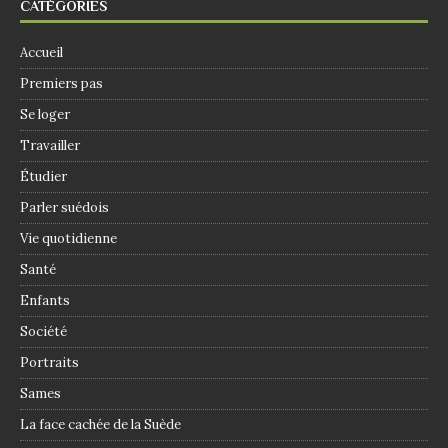
CATÉGORIES
Accueil
Premiers pas
Se loger
Travailler
Étudier
Parler suédois
Vie quotidienne
Santé
Enfants
Société
Portraits
Sames
La face cachée de la Suède