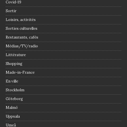
Covid-19
Sortir
Loisirs, activités
Sorties culturelles
Restaurants, cafés
Médias/TV/radio
Littérature
Shopping
Made-in-France
En ville
Stockholm
Göteborg
Malmö
Uppsala
Umeå