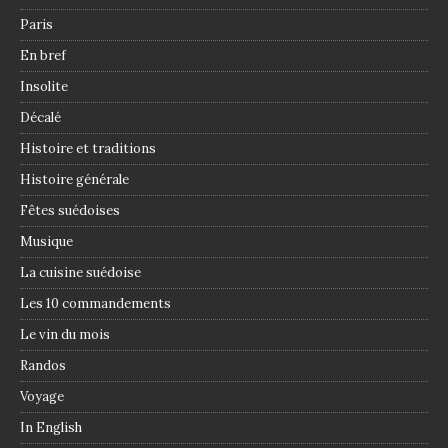
Paris
En bref
Insolite
Décalé
Histoire et traditions
Histoire générale
Fêtes suédoises
Musique
La cuisine suédoise
Les 10 commandements
Le vin du mois
Randos
Voyage
In English