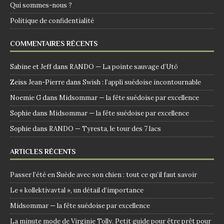
Qui sommes-nous ?
Politique de confidentialité
COMMENTAIRES RÉCENTS
Sabine et Jeff
dans
RANDO — La pointe sauvage d’Utö
Zeiss Jean-Pierre
dans
Swish : l’appli suédoise incontournable
Noemie G
dans
Midsommar — la fête suédoise par excellence
Sophie
dans
Midsommar — la fête suédoise par excellence
Sophie
dans
RANDO — Tyresta, le tour des 7 lacs
ARTICLES RÉCENTS
Passer l’été en Suède avec son chien : tout ce qu’il faut savoir
Le « kollektivavtal », un détail d’importance
Midsommar — la fête suédoise par excellence
La minute mode de Virginie Tolly. Petit guide pour être prêt pour