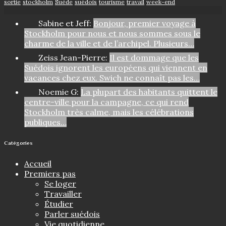
sortie
stockholm
Suède
suédois
tourisme
travail
week-end
Sabine et Jeff:
Bonjour, premier voyage à
Stockholm pour nous et nous sommes sous le
charme de la ville et de l’archipel. Plusieurs…
Zeiss Jean-Pierre:
Il est dommage que les
Suédois ignorent les européens qui viennent en
vacances chez eux. Swich ne connaît pas les…
Noemie G:
La plupart des habitants quittent le
centre-ville pour la campagne, ce qui rend
Stockholm très calme, mais les célébrations
publiques…
Catégories
Accueil
Premiers pas
Se loger
Travailler
Étudier
Parler suédois
Vie quotidienne