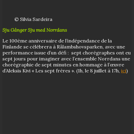
© Silvia Sardeira
Sju Gånger Sju med Norrdans
Le 100ème anniversaire de l’indépendance de la
Finlande se célébrera à Rålambshovsparken, avec une
performance issue d’un défi : sept chorégraphes ont eu
sept jours pour imaginer avec l’ensemble Norrdans une
chorégraphie de sept minutes en hommage à l’œuvre
d’Aleksis Kivi « Les sept frères ». (1h, le 8 juillet à 17h,
ici
)