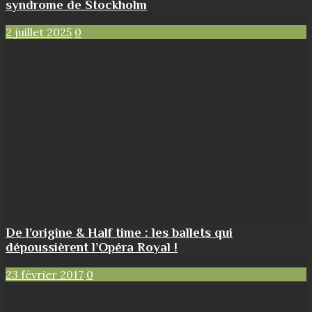
syndrome de Stockholm
2 juillet 2025
0
De l’origine & Half time : les ballets qui
dépoussièrent l’Opéra Royal !
23 février 2017
0