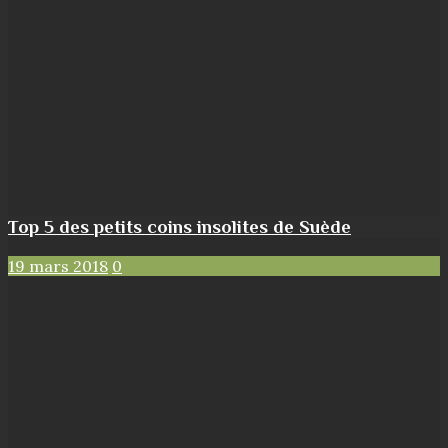
Top 5 des petits coins insolites de Suède
19 mars 2018
0