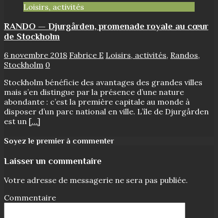
Loisirs, activités
RANDO — Djurgården, promenade royale au cœur
de Stockholm
6 novembre 2018
Fabrice E
Loisirs, activités
,
Randos
,
Stockholm
0
Stockholm bénéficie des avantages des grandes villes
mais s’en distingue par la présence d’une nature
abondante : c’est la première capitale au monde à
disposer d’un parc national en ville. L’île de Djurgården
est un
[…]
Soyez le premier à commenter
Laisser un commentaire
Votre adresse de messagerie ne sera pas publiée.
Commentaire