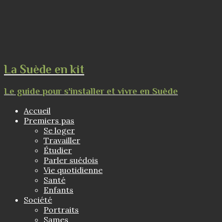
La Suède en kit
Le guide pour s'installer et vivre en Suède
Accueil
Premiers pas
Se loger
Travailler
Étudier
Parler suédois
Vie quotidienne
Santé
Enfants
Société
Portraits
Sames