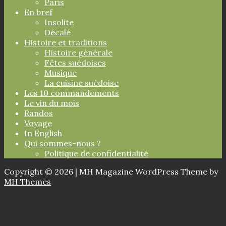
Paris
En bref
Insolite
Décalé
Histoire et traditions
Histoire générale
Fêtes suédoises
Musique
La cuisine suédoise
Les 10 commandements
Le vin du mois
Randos
Voyage
In English
Qui sommes-nous ?
Politique de confidentialité
Copyright © 2026 | MH Magazine WordPress Theme by
MH Themes