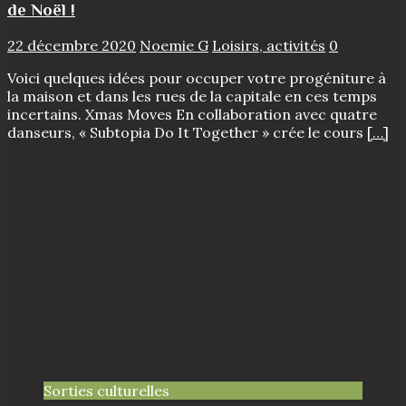
de Noël !
22 décembre 2020
Noemie G
Loisirs, activités
0
Voici quelques idées pour occuper votre progéniture à
la maison et dans les rues de la capitale en ces temps
incertains. Xmas Moves En collaboration avec quatre
danseurs, « Subtopia Do It Together » crée le cours
[…]
Sorties culturelles