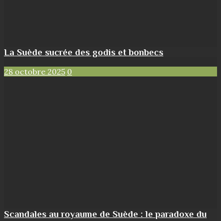
La Suède sucrée des godis et bonbecs
28 octobre 2025
0
Scandales au royaume de Suède : le paradoxe du