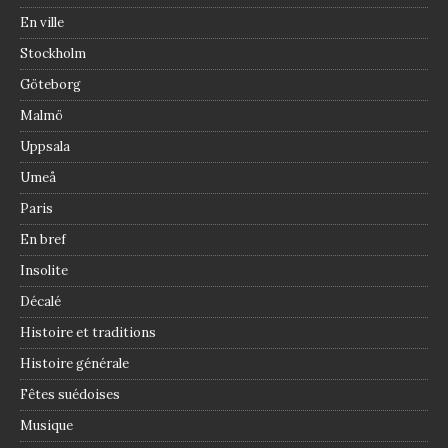
En ville
Stockholm
Göteborg
Malmö
Uppsala
Umeå
Paris
En bref
Insolite
Décalé
Histoire et traditions
Histoire générale
Fêtes suédoises
Musique