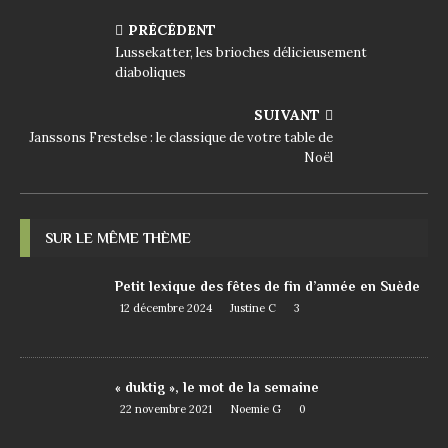
PRÉCÉDENT
Lussekatter, les brioches délicieusement
diaboliques
SUIVANT
Janssons Frestelse : le classique de votre table de
Noël
SUR LE MÊME THÈME
Petit lexique des fêtes de fin d’année en Suède
12 décembre 2024
Justine C
3
« duktig », le mot de la semaine
22 novembre 2021
Noemie G
0