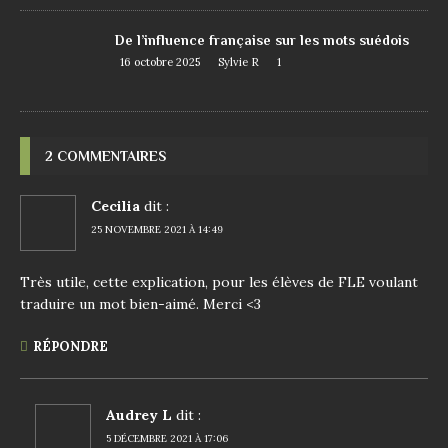
De l’influence française sur les mots suédois
16 octobre 2025
Sylvie R
1
2 COMMENTAIRES
Cecilia
dit :
25 NOVEMBRE 2021 À 14:49
Très utile, cette explication, pour les élèves de FLE voulant
traduire un mot bien-aimé. Merci <3
RÉPONDRE
Audrey L
dit :
5 DÉCEMBRE 2021 À 17:06