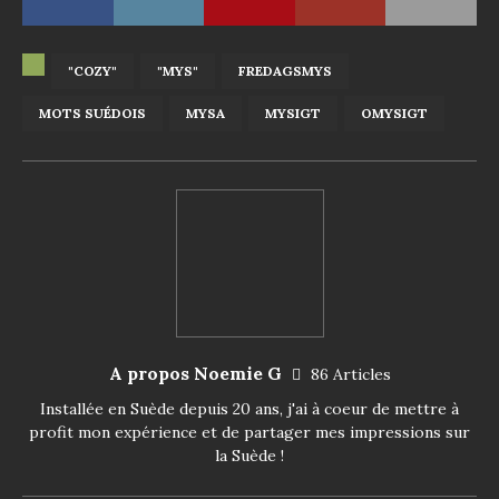
"COZY"
"MYS"
FREDAGSMYS
MOTS SUÉDOIS
MYSA
MYSIGT
OMYSIGT
A propos Noemie G
86 Articles
Installée en Suède depuis 20 ans, j'ai à coeur de mettre à
profit mon expérience et de partager mes impressions sur
la Suède !