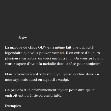
©olw
La marque de chips OLW en a même fait une publicité
légendaire que vous pouvez voir
ici.
Il en existe d’ailleurs
plusieurs variantes, en voici une autre
ici
. On vous prévient,
vous risquez d’avoir la mélodie dans la tête pour toujours !
Mais revenons à notre verbe
mysa
qui se décline donc en
nom
mys
mais aussi en adjectif :
mys
igt
.
On parlera d’un environnement
mysigt
pour dire qu’un
endroit est
agréable ou confortable.
Exemples :