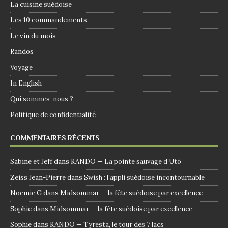
La cuisine suédoise
Les 10 commandements
Le vin du mois
Randos
Voyage
In English
Qui sommes-nous ?
Politique de confidentialité
COMMENTAIRES RÉCENTS
Sabine et Jeff
dans
RANDO — La pointe sauvage d’Utö
Zeiss Jean-Pierre
dans
Swish : l’appli suédoise incontournable
Noemie G
dans
Midsommar — la fête suédoise par excellence
Sophie
dans
Midsommar — la fête suédoise par excellence
Sophie
dans
RANDO — Tyresta, le tour des 7 lacs