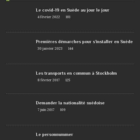
Le covid-19 en Suède au jour le jour
4 février 2022
181
Premières démarches pour s’installer en Suède
30 janvier 2023
144
Les transports en commun à Stockholm
8 février 2017
125
Demander la nationalité suédoise
7 juin 2017
109
Le personnummer