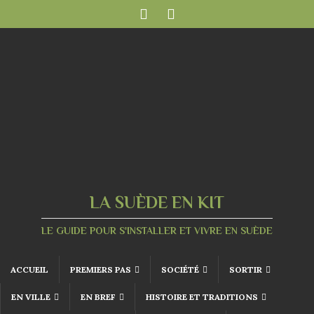
LA SUÈDE EN KIT
LE GUIDE POUR S'INSTALLER ET VIVRE EN SUÈDE
ACCUEIL
PREMIERS PAS
SOCIÉTÉ
SORTIR
EN VILLE
EN BREF
HISTOIRE ET TRADITIONS