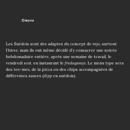
©mysa
Les Suédois sont des adaptes du concept de
mys,
surtout
l’hiver, mais ils ont même décidé d’y consacrer une soirée
hebdomadaire entière, après une semaine de travail, le
vendredi soir, en instaurant le
fredagsmys.
Le menu type sera
des tex-mex, de la pizza ou des chips accompagnées de
différentes sauces (
dipp
en suédois).