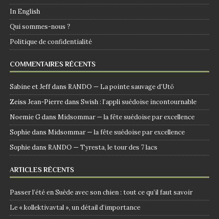
In English
Qui sommes-nous ?
Politique de confidentialité
COMMENTAIRES RÉCENTS
Sabine et Jeff
dans
RANDO — La pointe sauvage d’Utö
Zeiss Jean-Pierre
dans
Swish : l’appli suédoise incontournable
Noemie G
dans
Midsommar — la fête suédoise par excellence
Sophie
dans
Midsommar — la fête suédoise par excellence
Sophie
dans
RANDO — Tyresta, le tour des 7 lacs
ARTICLES RÉCENTS
Passer l’été en Suède avec son chien : tout ce qu’il faut savoir
Le « kollektivavtal », un détail d’importance