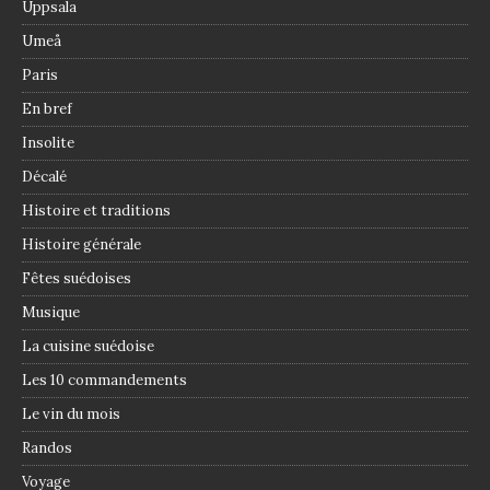
Uppsala
Umeå
Paris
En bref
Insolite
Décalé
Histoire et traditions
Histoire générale
Fêtes suédoises
Musique
La cuisine suédoise
Les 10 commandements
Le vin du mois
Randos
Voyage