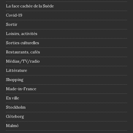
La face cachée de la Suède
Covid-19
Sortir
Loisirs, activités
Sorties culturelles
Restaurants, cafés
Médias/TV/radio
Littérature
Shopping
Made-in-France
En ville
Stockholm
Göteborg
Malmö