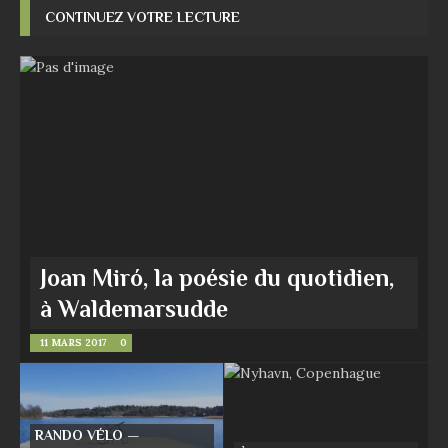
CONTINUEZ VOTRE LECTURE
Joan Miró, la poésie du quotidien,
à Waldemarsudde
11 MARS 2017
0
RANDO VÉLO —