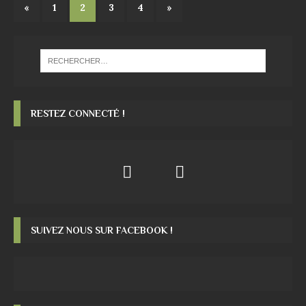
«
1
2
3
4
»
RESTEZ CONNECTÉ !
SUIVEZ NOUS SUR FACEBOOK !