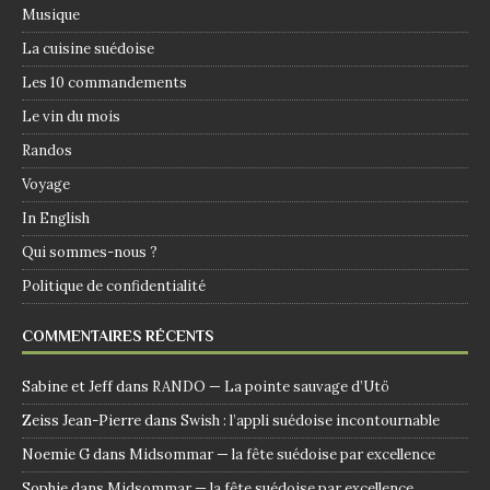
Musique
La cuisine suédoise
Les 10 commandements
Le vin du mois
Randos
Voyage
In English
Qui sommes-nous ?
Politique de confidentialité
COMMENTAIRES RÉCENTS
Sabine et Jeff
dans
RANDO — La pointe sauvage d’Utö
Zeiss Jean-Pierre
dans
Swish : l’appli suédoise incontournable
Noemie G
dans
Midsommar — la fête suédoise par excellence
Sophie
dans
Midsommar — la fête suédoise par excellence