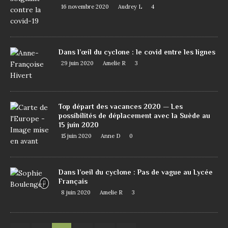
16 novembre 2020
Audrey L
4
Dans l’œil du cyclone : le covid entre les lignes
29 juin 2020
Amelie R
3
Top départ des vacances 2020 — Les
possibilités de déplacement avec la Suède au
15 juin 2020
15 juin 2020
Anne D
0
Dans l’oeil du cyclone : Pas de vague au Lycée
Français
8 juin 2020
Amelie R
3