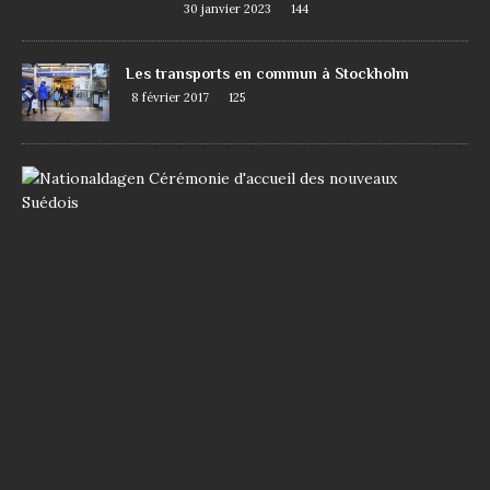
30 janvier 2023
144
Les transports en commun à Stockholm
8 février 2017
125
D
e
m
a
n
d
e
r
l
a
n
a
t
i
o
n