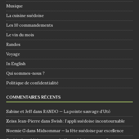
Musique
La cuisine suédoise
Les 10 commandements
Le vin du mois
Randos
Voyage
In English
Qui sommes-nous ?
Politique de confidentialité
COMMENTAIRES RÉCENTS
Sabine et Jeff
dans
RANDO — La pointe sauvage d’Utö
Zeiss Jean-Pierre
dans
Swish : l’appli suédoise incontournable
Noemie G
dans
Midsommar — la fête suédoise par excellence