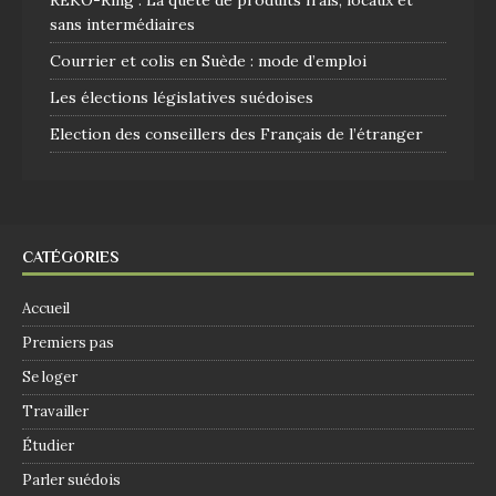
REKO-Ring : La quête de produits frais, locaux et
sans intermédiaires
Courrier et colis en Suède : mode d’emploi
Les élections législatives suédoises
Election des conseillers des Français de l’étranger
CATÉGORIES
Accueil
Premiers pas
Se loger
Travailler
Étudier
Parler suédois