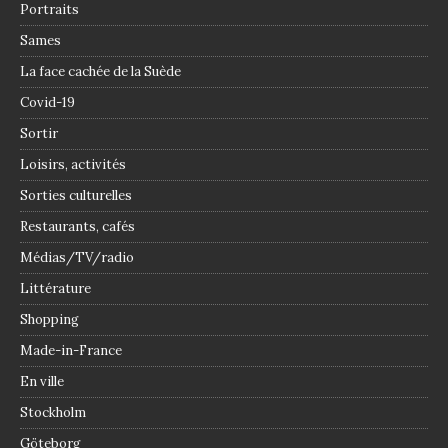
Portraits
Sames
La face cachée de la Suède
Covid-19
Sortir
Loisirs, activités
Sorties culturelles
Restaurants, cafés
Médias/TV/radio
Littérature
Shopping
Made-in-France
En ville
Stockholm
Göteborg