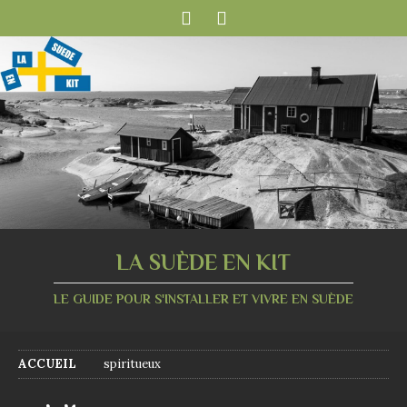
LA SUÈDE EN KIT
LE GUIDE POUR S'INSTALLER ET VIVRE EN SUÈDE
ACCUEIL
spiritueux