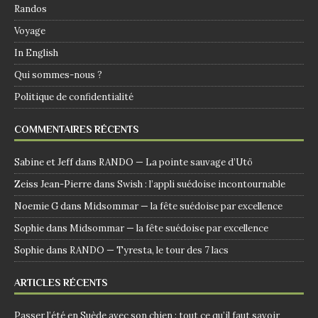
Randos
Voyage
In English
Qui sommes-nous ?
Politique de confidentialité
COMMENTAIRES RÉCENTS
Sabine et Jeff
dans
RANDO — La pointe sauvage d’Utö
Zeiss Jean-Pierre
dans
Swish : l’appli suédoise incontournable
Noemie G
dans
Midsommar — la fête suédoise par excellence
Sophie
dans
Midsommar — la fête suédoise par excellence
Sophie
dans
RANDO — Tyresta, le tour des 7 lacs
ARTICLES RÉCENTS
Passer l’été en Suède avec son chien : tout ce qu’il faut savoir