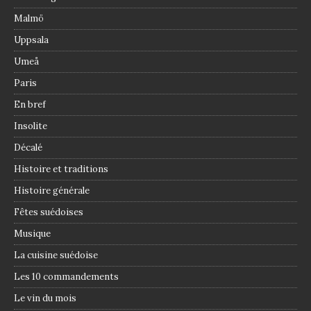
Malmö
Uppsala
Umeå
Paris
En bref
Insolite
Décalé
Histoire et traditions
Histoire générale
Fêtes suédoises
Musique
La cuisine suédoise
Les 10 commandements
Le vin du mois