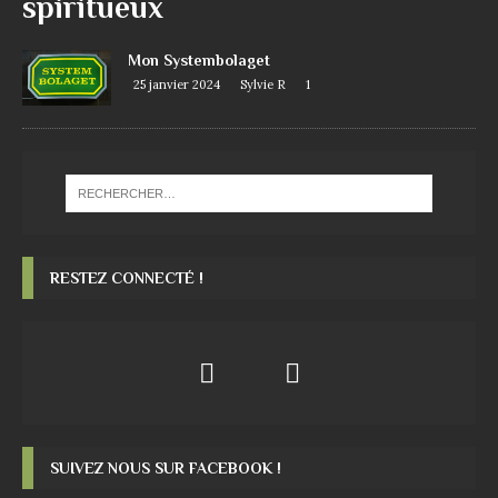
spiritueux
Mon Systembolaget
25 janvier 2024
Sylvie R
1
RESTEZ CONNECTÉ !
SUIVEZ NOUS SUR FACEBOOK !