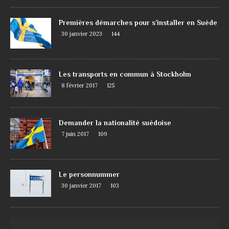
Premières démarches pour s’installer en Suède
30 janvier 2023
144
Les transports en commun à Stockholm
8 février 2017
125
Demander la nationalité suédoise
7 juin 2017
109
Le personnummer
30 janvier 2017
103