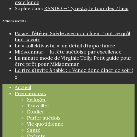
excellence
Sophie
dans
RANDO — Tyresta, le tour des 7 lacs
Articles récents
Passer l’été en Suède avec son chien : tout ce qu’il
faut savoir
Le « kollektivavtal », un détail d’importance
Midsommar — la fête suédoise par excellence
La minute mode de Virginie Tolly. Petit guide pour
être prêt pour Midsommar
Le rire s’invite à table : « Venez donc dîner ce soir !
»
Accueil
Premiers pas
Se loger
Travailler
Étudier
Parler suédois
Vie quotidienne
Santé
Enfants