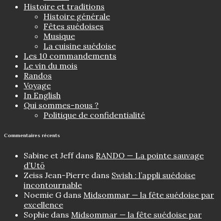
Histoire et traditions
Histoire générale
Fêtes suédoises
Musique
La cuisine suédoise
Les 10 commandements
Le vin du mois
Randos
Voyage
In English
Qui sommes-nous ?
Politique de confidentialité
Commentaires récents
Sabine et Jeff
dans
RANDO — La pointe sauvage
d’Utö
Zeiss Jean-Pierre
dans
Swish : l’appli suédoise
incontournable
Noemie G
dans
Midsommar — la fête suédoise par
excellence
Sophie
dans
Midsommar — la fête suédoise par