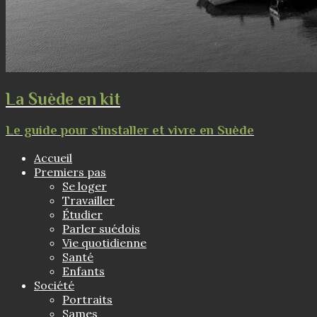
La Suède en kit
Le guide pour s'installer et vivre en Suède
Accueil
Premiers pas
Se loger
Travailler
Étudier
Parler suédois
Vie quotidienne
Santé
Enfants
Société
Portraits
Sames