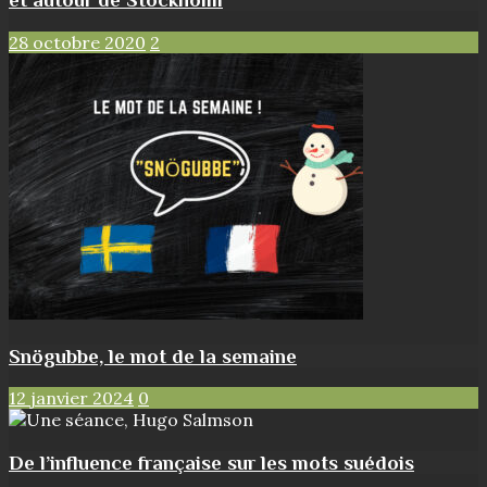
28 octobre 2020
2
Snögubbe, le mot de la semaine
12 janvier 2024
0
De l’influence française sur les mots suédois