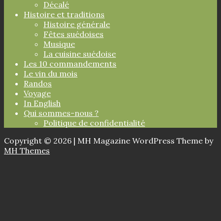
Décalé
Histoire et traditions
Histoire générale
Fêtes suédoises
Musique
La cuisine suédoise
Les 10 commandements
Le vin du mois
Randos
Voyage
In English
Qui sommes-nous ?
Politique de confidentialité
Copyright © 2026 | MH Magazine WordPress Theme by
MH Themes