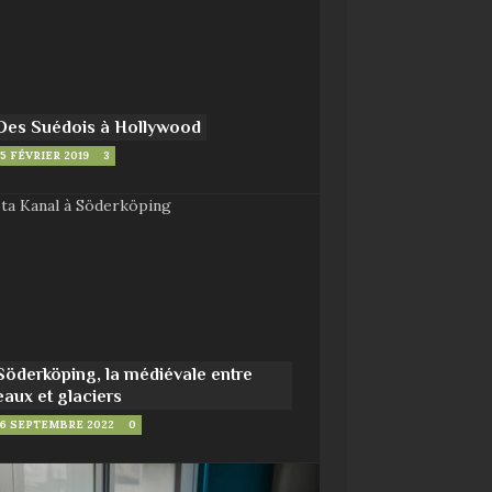
Des Suédois à Hollywood
5 FÉVRIER 2019
3
Söderköping, la médiévale entre
eaux et glaciers
6 SEPTEMBRE 2022
0