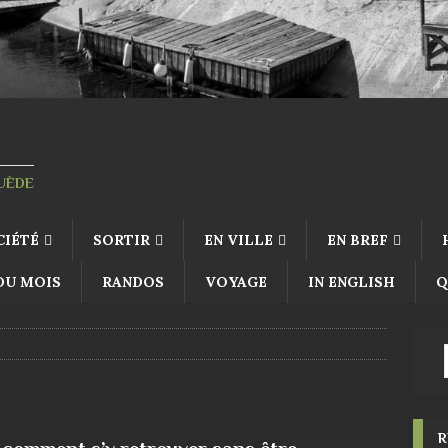
SUÈDE
CIÉTÉ
SORTIR
EN VILLE
EN BREF
 DU MOIS
RANDOS
VOYAGE
IN ENGLISH
Q
R