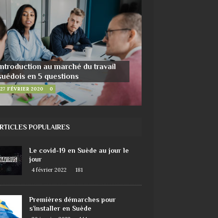
Introduction au marché du travail
suédois en 5 questions
27 FÉVRIER 2020
0
RTICLES POPULAIRES
Le covid-19 en Suède au jour le
jour
4 février 2022
181
Premières démarches pour
s’installer en Suède