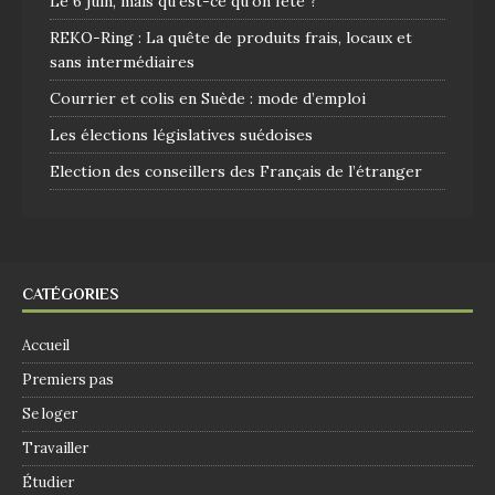
Le 6 juin, mais qu’est-ce qu’on fête ?
REKO-Ring : La quête de produits frais, locaux et
sans intermédiaires
Courrier et colis en Suède : mode d’emploi
Les élections législatives suédoises
Election des conseillers des Français de l’étranger
CATÉGORIES
Accueil
Premiers pas
Se loger
Travailler
Étudier