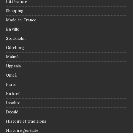
Littérature
Shopping
Made-in-France
En ville
Stockholm
Göteborg
Malmö
Uppsala
Umeå
Paris
En bref
Insolite
Décalé
Histoire et traditions
Histoire générale