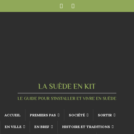
LA SUÈDE EN KIT
LE GUIDE POUR S'INSTALLER ET VIVRE EN SUÈDE
ACCUEIL
PREMIERS PAS
SOCIÉTÉ
SORTIR
EN VILLE
EN BREF
HISTOIRE ET TRADITIONS