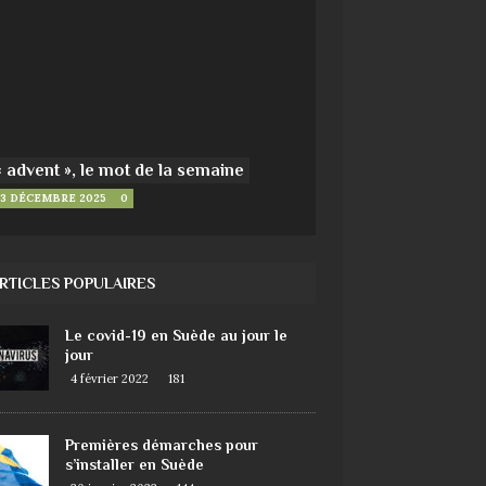
« advent », le mot de la semaine
3 DÉCEMBRE 2025
0
RTICLES POPULAIRES
Le covid-19 en Suède au jour le
jour
4 février 2022
181
Premières démarches pour
s’installer en Suède