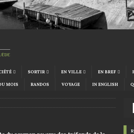
SUÈDE
CIÉTÉ
SORTIR
EN VILLE
EN BREF
 DU MOIS
RANDOS
VOYAGE
IN ENGLISH
Q
R