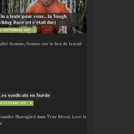
On a testé pour vous… la Tough
Viking Race (et c’était dur)
5 SEPTEMBRE 2017
1
Les syndicats en Suède
11 OCTOBRE 2017
6