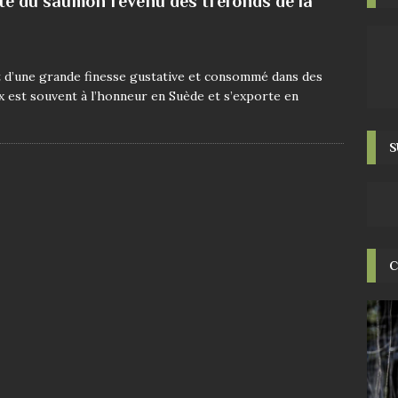
te du saumon revenu des tréfonds de la
 d’une grande finesse gustative et consommé dans des
ax est souvent à l’honneur en Suède et s’exporte en
S
C