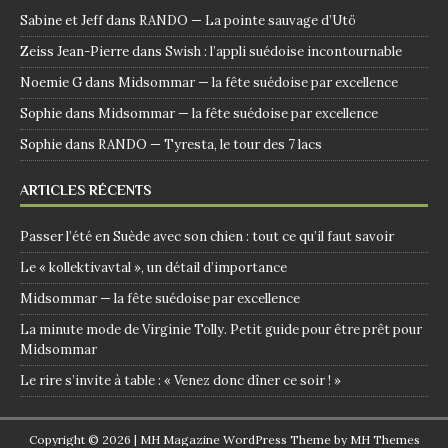
Sabine et Jeff
dans
RANDO — La pointe sauvage d’Utö
Zeiss Jean-Pierre
dans
Swish : l’appli suédoise incontournable
Noemie G
dans
Midsommar — la fête suédoise par excellence
Sophie
dans
Midsommar — la fête suédoise par excellence
Sophie
dans
RANDO — Tyresta, le tour des 7 lacs
ARTICLES RÉCENTS
Passer l’été en Suède avec son chien : tout ce qu’il faut savoir
Le « kollektivavtal », un détail d’importance
Midsommar — la fête suédoise par excellence
La minute mode de Virginie Tolly. Petit guide pour être prêt pour
Midsommar
Le rire s’invite à table : « Venez donc dîner ce soir ! »
Copyright © 2026 | MH Magazine WordPress Theme by
MH Themes