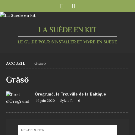
LA SUÈDE EN KIT
LE GUIDE POUR S'INSTALLER ET VIVRE EN SUÈDE
ACCUEIL
Gräsö
Gräsö
Öregrund, le Trouville de la Baltique
16 juin 2020
Sylvie R
0