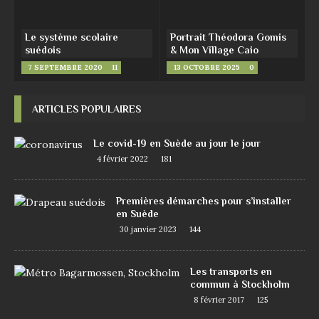
Le système scolaire
Portrait Théodora Gomis
suédois
& Mon Village Caio
7 SEPTEMBRE 2020
11
13 OCTOBRE 2025
0
ARTICLES POPULAIRES
Le covid-19 en Suède au jour le jour
4 février 2022
181
Premières démarches pour s’installer
en Suède
30 janvier 2023
144
Les transports en
commun à Stockholm
8 février 2017
125