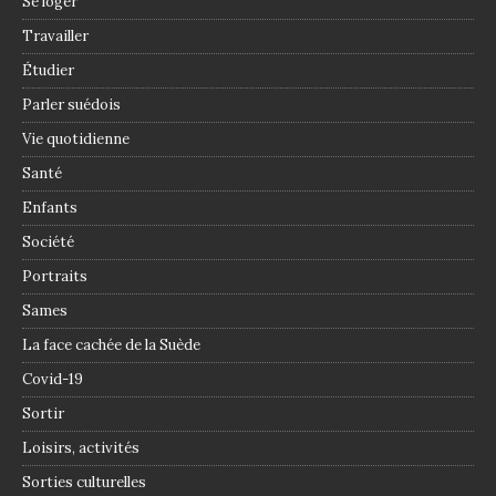
Se loger
Travailler
Étudier
Parler suédois
Vie quotidienne
Santé
Enfants
Société
Portraits
Sames
La face cachée de la Suède
Covid-19
Sortir
Loisirs, activités
Sorties culturelles