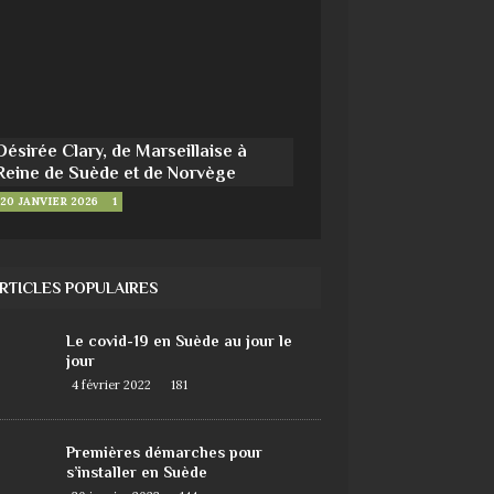
Désirée Clary, de Marseillaise à
Reine de Suède et de Norvège
20 JANVIER 2026
1
RTICLES POPULAIRES
Le covid-19 en Suède au jour le
jour
4 février 2022
181
Premières démarches pour
s’installer en Suède