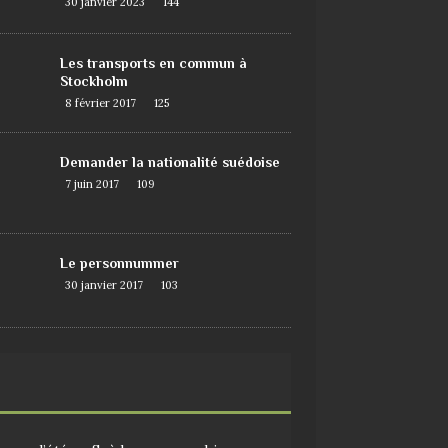
30 janvier 2023
144
Les transports en commun à
Stockholm
8 février 2017
125
Demander la nationalité suédoise
7 juin 2017
109
Le personnummer
30 janvier 2017
103