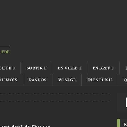
SUÈDE
CIÉTÉ
SORTIR
EN VILLE
EN BREF
 DU MOIS
RANDOS
VOYAGE
IN ENGLISH
Q
R