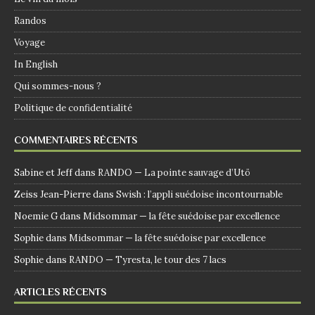
Randos
Voyage
In English
Qui sommes-nous ?
Politique de confidentialité
COMMENTAIRES RÉCENTS
Sabine et Jeff
dans
RANDO — La pointe sauvage d’Utö
Zeiss Jean-Pierre
dans
Swish : l’appli suédoise incontournable
Noemie G
dans
Midsommar — la fête suédoise par excellence
Sophie
dans
Midsommar — la fête suédoise par excellence
Sophie
dans
RANDO — Tyresta, le tour des 7 lacs
ARTICLES RÉCENTS