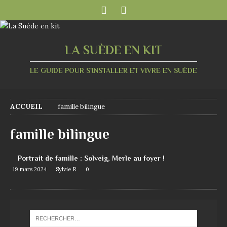
LA SUÈDE EN KIT
LE GUIDE POUR S'INSTALLER ET VIVRE EN SUÈDE
ACCUEIL
famille bilingue
famille bilingue
Portrait de famille : Solveig, Merle au foyer !
19 mars 2024
Sylvie R
0