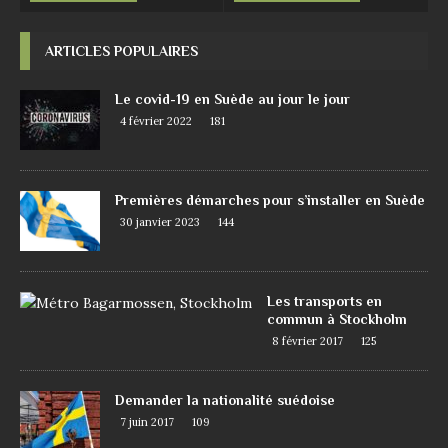
ARTICLES POPULAIRES
Le covid-19 en Suède au jour le jour
4 février 2022
181
Premières démarches pour s’installer en Suède
30 janvier 2023
144
Les transports en
commun à Stockholm
8 février 2017
125
Demander la nationalité suédoise
7 juin 2017
109