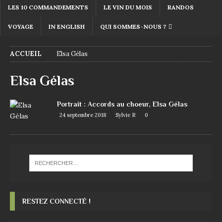
LES 10 COMMANDEMENTS
LE VIN DU MOIS
RANDOS
VOYAGE
IN ENGLISH
QUI SOMMES-NOUS ?
ACCUEIL
Elsa Gélas
Elsa Gélas
Portrait : Accords au choeur, Elsa Gélas
24 septembre 2018
Sylvie R
0
RESTEZ CONNECTÉ !