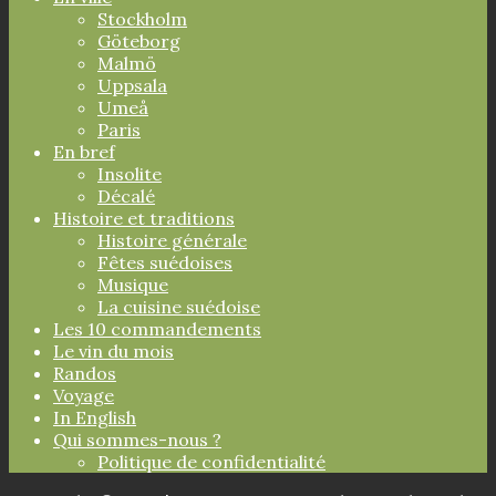
Stockholm
Göteborg
Malmö
Uppsala
Umeå
Paris
En bref
Insolite
Décalé
Histoire et traditions
Histoire générale
Fêtes suédoises
Musique
La cuisine suédoise
Les 10 commandements
Le vin du mois
Randos
Voyage
In English
Qui sommes-nous ?
Politique de confidentialité