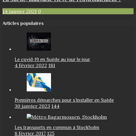
14 janvier 2021
0
Articles populaires
Le covid-19 en Suède au jour le jour
4 février 2022
181
Premières démarches pour s’installer en Suède
30 janvier 2023
144
Les transports en commun à Stockholm
8 février 2017
125