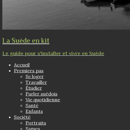
La Suède en kit
Le guide pour s'installer et vivre en Suède
Accueil
Premiers pas
Se loger
Travailler
Étudier
Parler suédois
Vie quotidienne
Santé
Enfants
Société
Portraits
Sames