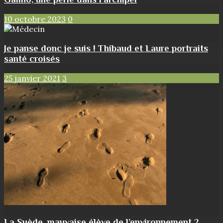
10 octobre 2023
0
Je panse donc je suis ! Thibaud et Laure portraits
santé croisés
25 janvier 2021
3
La Suède, mauvaise élève de l’environnement ?