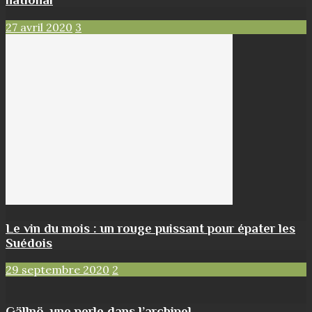
27 avril 2020
3
Le vin du mois : un rouge puissant pour épater les
Suédois
29 septembre 2020
2
Gällnö, une perle dans l’archipel