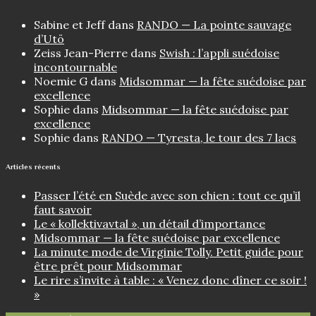
Sabine et Jeff
dans
RANDO — La pointe sauvage
d’Utö
Zeiss Jean-Pierre
dans
Swish : l’appli suédoise
incontournable
Noemie G
dans
Midsommar — la fête suédoise par
excellence
Sophie
dans
Midsommar — la fête suédoise par
excellence
Sophie
dans
RANDO — Tyresta, le tour des 7 lacs
Articles récents
Passer l’été en Suède avec son chien : tout ce qu’il
faut savoir
Le « kollektivavtal », un détail d’importance
Midsommar — la fête suédoise par excellence
La minute mode de Virginie Tolly. Petit guide pour
être prêt pour Midsommar
Le rire s’invite à table : « Venez donc dîner ce soir !
»