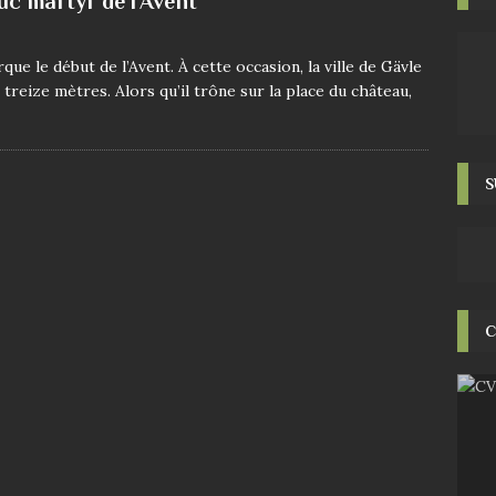
uc martyr de l’Avent
 le début de l’Avent. À cette occasion, la ville de Gävle
treize mètres. Alors qu’il trône sur la place du château,
S
C