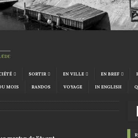
SUÈDE
CIÉTÉ
SORTIR
EN VILLE
EN BREF
 DU MOIS
RANDOS
VOYAGE
IN ENGLISH
Q
R