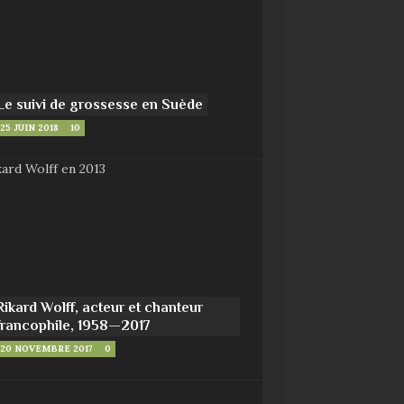
Le suivi de grossesse en Suède
25 JUIN 2018
10
Rikard Wolff, acteur et chanteur
francophile, 1958—2017
20 NOVEMBRE 2017
0