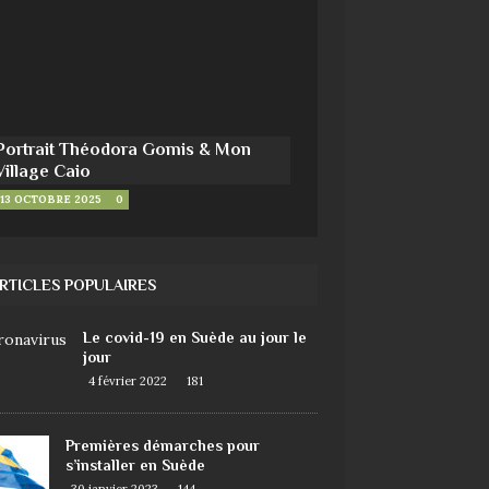
Portrait Théodora Gomis & Mon
Village Caio
13 OCTOBRE 2025
0
RTICLES POPULAIRES
Le covid-19 en Suède au jour le
jour
4 février 2022
181
Premières démarches pour
s’installer en Suède