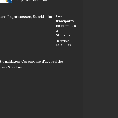
30 janvier 2023
144
Les
transports
en commun
à
Stockholm
8 février
2017
125
D
e
m
a
n
d
e
r
l
a
n
a
t