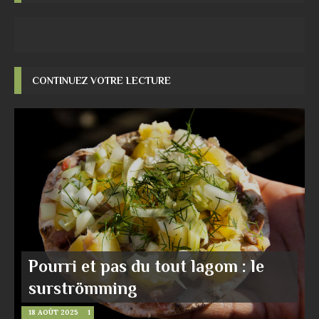
CONTINUEZ VOTRE LECTURE
Pourri et pas du tout lagom : le
surströmming
18 AOÛT 2025
1