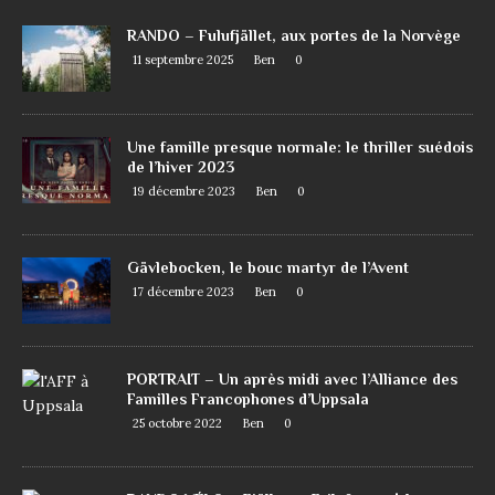
RANDO – Fulufjället, aux portes de la Norvège
11 septembre 2025
Ben
0
Une famille presque normale: le thriller suédois
de l’hiver 2023
19 décembre 2023
Ben
0
Gävlebocken, le bouc martyr de l’Avent
17 décembre 2023
Ben
0
PORTRAIT – Un après midi avec l’Alliance des
Familles Francophones d’Uppsala
25 octobre 2022
Ben
0