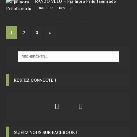
RANDO VÉLO – Fjällnora Friluftsområde
5 mai 2022
Ben
0
1
2
3
»
RESTEZ CONNECTÉ !
SUIVEZ NOUS SUR FACEBOOK !