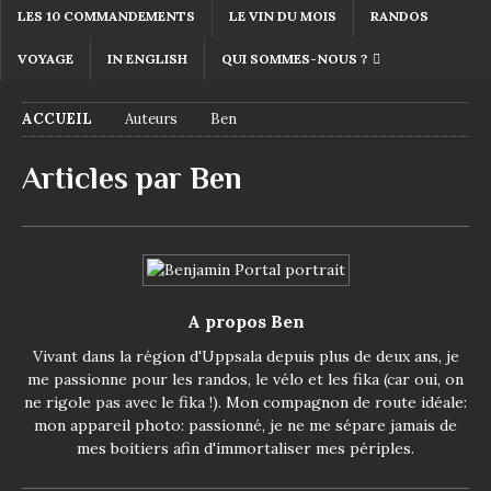
LES 10 COMMANDEMENTS
LE VIN DU MOIS
RANDOS
VOYAGE
IN ENGLISH
QUI SOMMES-NOUS ?
ACCUEIL
Auteurs
Ben
Articles par
Ben
A propos Ben
Vivant dans la région d'Uppsala depuis plus de deux ans, je
me passionne pour les randos, le vélo et les fika (car oui, on
ne rigole pas avec le fika !). Mon compagnon de route idéale:
mon appareil photo: passionné, je ne me sépare jamais de
mes boitiers afin d'immortaliser mes périples.